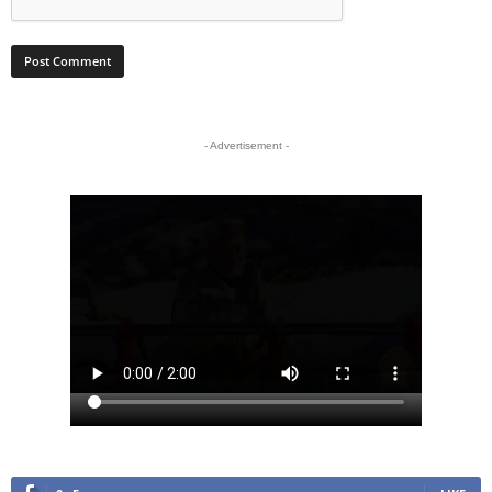
- Advertisement -