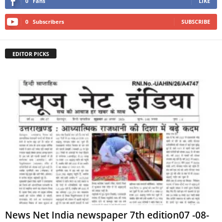
0
Fans
LIKE
0
Subscribers
SUBSCRIBE
EDITOR PICKS
News Net India newspaper 7th edition07 -08-