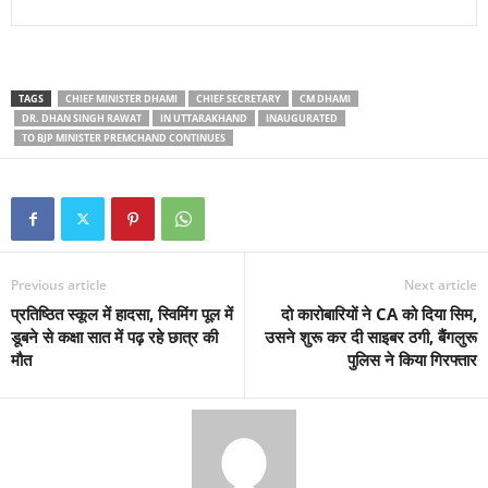
TAGS
CHIEF MINISTER DHAMI
CHIEF SECRETARY
CM DHAMI
DR. DHAN SINGH RAWAT
IN UTTARAKHAND
INAUGURATED
TO BJP MINISTER PREMCHAND CONTINUES
Previous article
Next article
प्रतिष्ठित स्कूल में हादसा, स्विमिंग पूल में
दो कारोबारियों ने CA को दिया सिम,
डूबने से कक्षा सात में पढ़ रहे छात्र की
उसने शुरू कर दी साइबर ठगी, बैंगलुरू
मौत
पुलिस ने किया गिरफ्तार