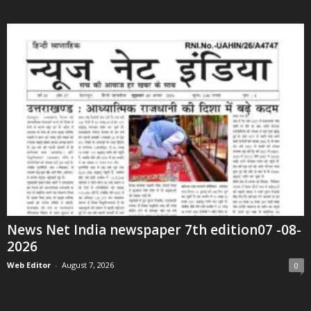
News Net India newspaper 7th edition07 -08-
2026
Web Editor
-
August 7, 2026
0