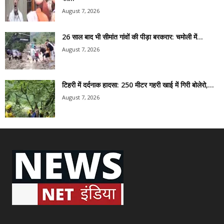
August 7, 2026
26 साल बाद भी सीमांत गांवों की पीड़ा बरकरार: चमोली में...
August 7, 2026
टिहरी में दर्दनाक हादसा: 250 मीटर गहरी खाई में गिरी बोलेरो,...
August 7, 2026