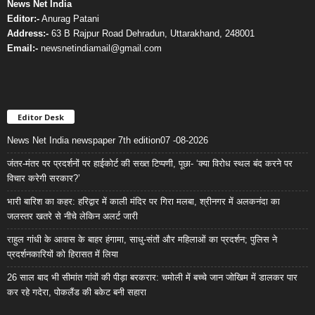
News Net India
Editor:-
Anurag Patani
Address:-
63 B Rajpur Road Dehradun, Uttarakhand, 248001
Email:-
newsnetindiamail@gmail.com
Editor Desk
News Net India newspaper 7th edition07 -08-2026
जंतर-मंतर पर प्रदर्शनों पर हाईकोर्ट की सख्त टिप्पणी, पूछा- ‘क्या विरोध स्थल बंद करने पर
विचार करेगी सरकार?’
भारी बारिश का कहर: हरिद्वार में काली मंदिर पर गिरा मलबा, श्रीनगर में अलकनंदा का
जलस्तर खतरे से नीचे लेकिन अलर्ट जारी
राहुल गांधी के आवास के बाहर हंगामा, साधु-संतों और महिलाओं का प्रदर्शन; पुलिस ने
प्रदर्शनकारियों को हिरासत में लिया
26 साल बाद भी सीमांत गांवों की पीड़ा बरकरार: चमोली में बच्चे जान जोखिम में डालकर पार
कर रहे गदेरा, पोकलैंड की बकेट बनी सहारा