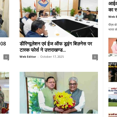
आईआई
का सं
Web E
पीएम बो
भारत की
, 08
डीरिग्यूलेशन एवं ईज ऑफ डूइंग बिज़नेस पर
टास्क फोर्स ने उत्तराखण्ड...
Web Editor
-
October 17, 2025
0
0