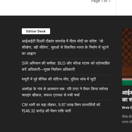
Page 1 of 7
Editor Desk
आईआईटी दिल्ली दीक्षांत समारोह में पीएम मोदी का संदेश: ‘जो
सीखेगा, वही जीतेगा’, युवाओं से विकसित भारत के निर्माण में जुटने
का आह्वान
SIR अभियान की समीक्षा: BLO और फील्ड स्टाफ को प्रोत्साहित
करें अधिकारी—मुख्य निर्वाचन अधिकारी
मसूरी में पूर्व सैनिक की संदिग्ध मौत, पुलिस जांच में जुटी
अल्मोड़ा के गांव से आसमान तक: रवि टम्टा ने तैयार किया पर्सनल
आईआईट
फ्लाइंग व्हीकल, सफल ट्रायल से मची चर्चा
का सं
CM धामी का बड़ा तोहफा, 9.87 लाख पेंशन लाभार्थियों को
Web E
₹146.32 करोड़ की पेंशन राशि जारी
पीएम बोल
भारत की 