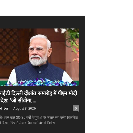
ी दिल्ली दीक्षांत समारोह में पीएम मोदी
देश: ‘जो सीखेगा,...
ditor
-
August 8, 2026
0
े- आने वाले 30-35 वर्षों में युवाओं के फैसले तय करेंगे विकसित
दिशा, ‘चिप से लेकर शिप तक’ देश में निर्माण...