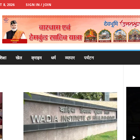
8, 2026
SIGN IN / JOIN
िक्षा
खेल
क्राइम
धर्म
व्यापार
पर्यटन