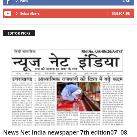
0
Fans
LIKE
0
Subscribers
SUBSCRIBE
EDITOR PICKS
News Net India newspaper 7th edition07 -08-