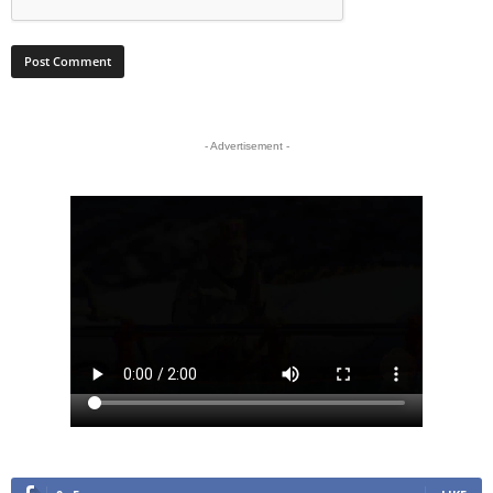
- Advertisement -