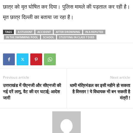
छात्र को मृत घोषित कर दिया। पुलिस मामले की पड़ताल कर रही है।
मृत छात्र दिल्ली का बताया जा रहा है।
TAGS
A STUDENT
ACCIDENT
AFTER DROWNING
IN A REPUTED
IN THE SWIMMING POOL
SCHOOL
STUDYING IN CLASS 7 DIED
Previous article
Next article
उत्तराखंड में पीएनजी और सीएनजी की
धामी मंत्रिमंडल का इसी महीने हो सकता
नई दरें लागू, वैट की दर घटाई; आदेश
है विस्तार ! ये विधायक भी बन सकती है
जारी
मंत्री !