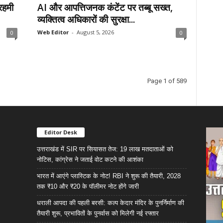
रहमी
AI और आपत्तिजनक कंटेंट पर तब्बू सख्त,
व्यक्तित्व अधिकारों की सुरक्षा...
Web Editor
-
August 5, 2026
0
0
Page 1 of 589
Editor Desk
उत्तराखंड में SIR पर सियासत तेज: 19 लाख मतदाताओं को
नोटिस, कांग्रेस ने जताई वोट कटने की आशंका
भारत में आएंगे प्लास्टिक के नोट! RBI ने शुरू की तैयारी, 2028
तक ₹10 और ₹20 के पॉलीमर नोट होंगे जारी
धराली आपदा की पहली बरसी: कल्प केदार मंदिर के पुनर्निर्माण की
तैयारी शुरू, प्रभावितों के पुनर्वास को मिलेगी नई रफ्तार