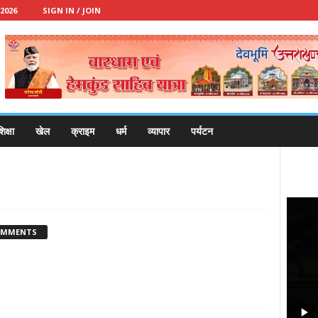
2026
SIGN IN / JOIN
िक्षा
खेल
क्राइम
धर्म
व्यापार
पर्यटन
OMMENTS