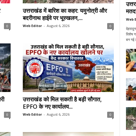
उत्त
र
उत्तराखंड में बारिश का कहर: यमुनोत्री और
मतदा
बदरीनाथ हाईवे पर भूस्खलन,...
Web E
Web Editor
-
August 6, 2026
0
0
देहरादू
विशेष ग
बन गई ह
ारी
उत्तराखंड को मिल सकती है बड़ी सौगात,
EPFO के नए कार्यालय...
Web Editor
-
August 6, 2026
0
0