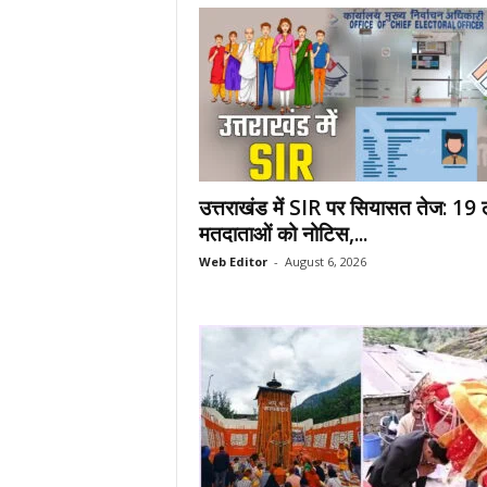
.
c
o
m
/
उत्तराखंड में SIR पर सियासत तेज: 19
मतदाताओं को नोटिस,...
Web Editor
-
August 6, 2026