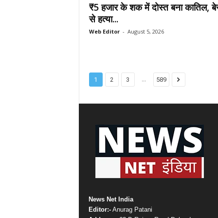
₹5 हजार के शक में दोस्त बना कातिल, बे
से हत्या...
Web Editor
-
August 5, 2026
...
1
2
3
589
News Net India
Editor:-
Anurag Patani