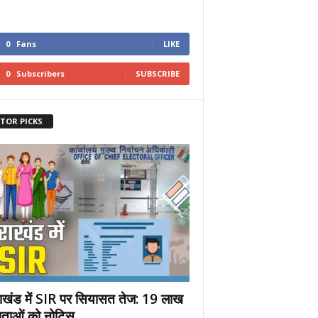
0
Fans
LIKE
0
Subscribers
SUBSCRIBE
ITOR PICKS
राखंड में SIR पर सियासत तेज: 19 लाख
ताओं को नोटिस,...