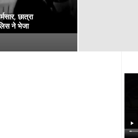
र्मसार, छात्रा
ुलिस ने भेजा