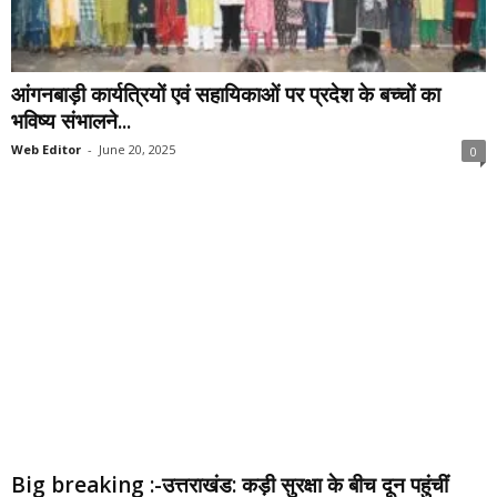
आंगनबाड़ी कार्यत्रियों एवं सहायिकाओं पर प्रदेश के बच्चों का
भविष्य संभालने...
Web Editor
-
June 20, 2025
0
Big breaking :-उत्तराखंड: कड़ी सुरक्षा के बीच दून पहुंचीं