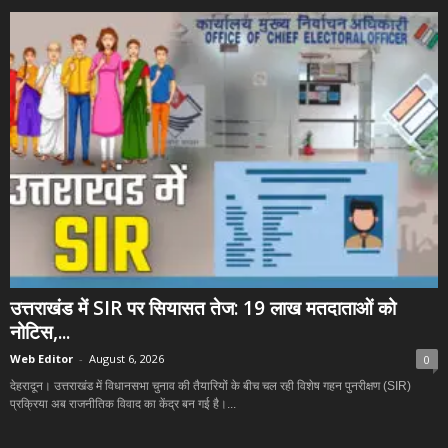
उत्तराखंड में SIR पर सियासत तेज: 19 लाख मतदाताओं को
नोटिस,...
Web Editor
-
August 6, 2026
0
देहरादून। उत्तराखंड में विधानसभा चुनाव की तैयारियों के बीच चल रही विशेष गहन पुनरीक्षण (SIR)
प्रक्रिया अब राजनीतिक विवाद का केंद्र बन गई है।...