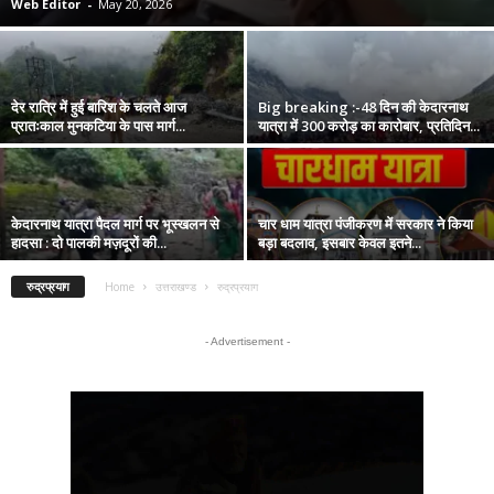
Web Editor
-
May 20, 2026
देर रात्रि में हुई बारिश के चलते आज
Big breaking :-48 दिन की केदारनाथ
प्रातःकाल मुनकटिया के पास मार्ग...
यात्रा में 300 करोड़ का कारोबार, प्रतिदिन...
केदारनाथ यात्रा पैदल मार्ग पर भूस्खलन से
चार धाम यात्रा पंजीकरण में सरकार ने किया
हादसा : दो पालकी मज़दूरों की...
बड़ा बदलाव, इसबार केवल इतने...
रुद्रप्रयाग
Home
उत्तराखण्ड
रुद्रप्रयाग
- Advertisement -