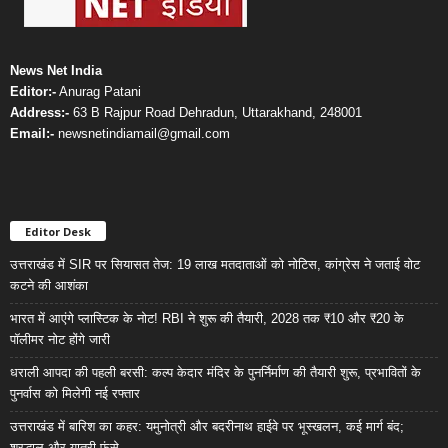
News Net India
Editor:-
Anurag Patani
Address:-
63 B Rajpur Road Dehradun, Uttarakhand, 248001
Email:-
newsnetindiamail@gmail.com
Editor Desk
उत्तराखंड में SIR पर सियासत तेज: 19 लाख मतदाताओं को नोटिस, कांग्रेस ने जताई वोट
कटने की आशंका
भारत में आएंगे प्लास्टिक के नोट! RBI ने शुरू की तैयारी, 2028 तक ₹10 और ₹20 के
पॉलीमर नोट होंगे जारी
धराली आपदा की पहली बरसी: कल्प केदार मंदिर के पुनर्निर्माण की तैयारी शुरू, प्रभावितों के
पुनर्वास को मिलेगी नई रफ्तार
उत्तराखंड में बारिश का कहर: यमुनोत्री और बदरीनाथ हाईवे पर भूस्खलन, कई मार्ग बंद;
श्रद्धालु और यात्री फंसे