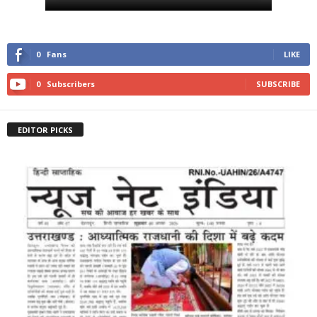
0
Fans
LIKE
0
Subscribers
SUBSCRIBE
EDITOR PICKS