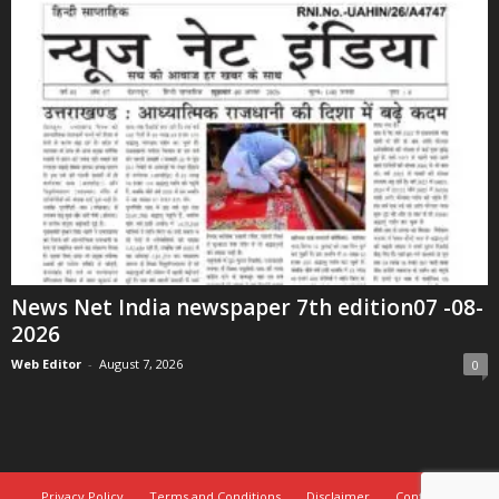
News Net India newspaper 7th edition07 -08-
2026
Web Editor
-
August 7, 2026
0
Privacy Policy
Terms and Conditions
Disclaimer
Contact Us