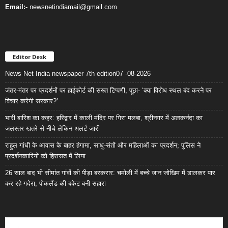
Email:-
newsnetindiamail@gmail.com
Editor Desk
News Net India newspaper 7th edition07 -08-2026
जंतर-मंतर पर प्रदर्शनों पर हाईकोर्ट की सख्त टिप्पणी, पूछा- ‘क्या विरोध स्थल बंद करने पर
विचार करेगी सरकार?’
भारी बारिश का कहर: हरिद्वार में काली मंदिर पर गिरा मलबा, श्रीनगर में अलकनंदा का
जलस्तर खतरे से नीचे लेकिन अलर्ट जारी
राहुल गांधी के आवास के बाहर हंगामा, साधु-संतों और महिलाओं का प्रदर्शन; पुलिस ने
प्रदर्शनकारियों को हिरासत में लिया
26 साल बाद भी सीमांत गांवों की पीड़ा बरकरार: चमोली में बच्चे जान जोखिम में डालकर पार
कर रहे गदेरा, पोकलैंड की बकेट बनी सहारा