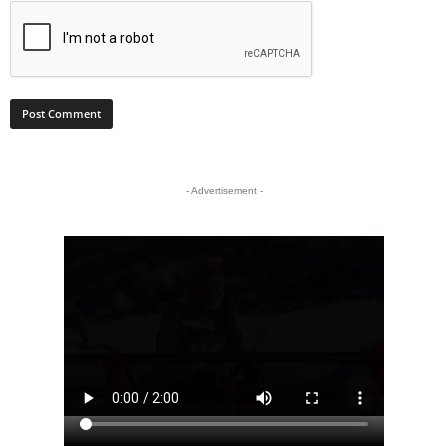
- Advertisement -