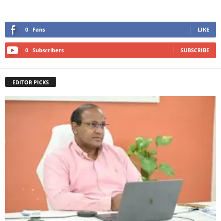
0
Fans
LIKE
0
Subscribers
SUBSCRIBE
EDITOR PICKS