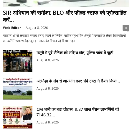
SIR अभियान की समीक्षा: BLO और फील्ड स्टाफ को प्रोत्साहित
करें...
Web Editor
-
August 8, 2026
0
मतदाताओं से लगातार संवाद बनाए रखने के निर्देश, बारिश प्रभावित क्षेत्रों में दस्तावेज लेकर विसंगतियों
का करें निस्तारण देहरादून। उत्तराखंड में चल रहे विशेष गहन...
मसूरी में पूर्व सैनिक की संदिग्ध मौत, पुलिस जांच में जुटी
August 8, 2026
अल्मोड़ा के गांव से आसमान तक: रवि टम्टा ने तैयार किया...
August 8, 2026
CM धामी का बड़ा तोहफा, 9.87 लाख पेंशन लाभार्थियों को
₹146.32...
August 8, 2026