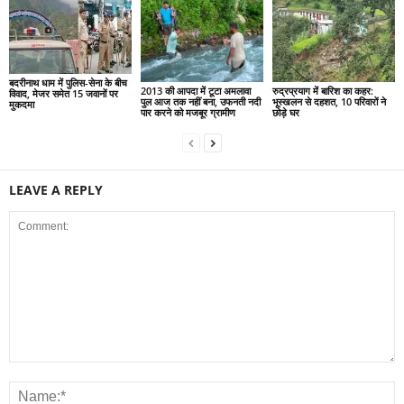
बदरीनाथ धाम में पुलिस-सेना के बीच
2013 की आपदा में टूटा अमलावा
रुद्रप्रयाग में बारिश का कहर:
विवाद, मेजर समेत 15 जवानों पर
पुल आज तक नहीं बना, उफनती नदी
भूस्खलन से दहशत, 10 परिवारों ने
मुकदमा
पार करने को मजबूर ग्रामीण
छोड़े घर
LEAVE A REPLY