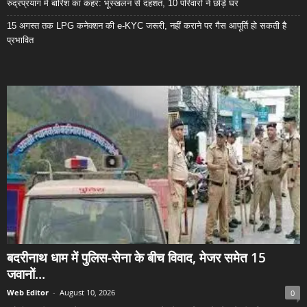
रुद्रप्रयाग में बारिश का कहर: भूस्खलन से दहशत, 10 परिवारों ने छोड़े घर
15 अगस्त तक LPG कनेक्शन की e-KYC जरूरी, नहीं कराने पर गैस आपूर्ति हो सकती है
प्रभावित
बदरीनाथ धाम में पुलिस-सेना के बीच विवाद, मेजर समेत 15
जवानों...
Web Editor
-
August 10, 2026
0