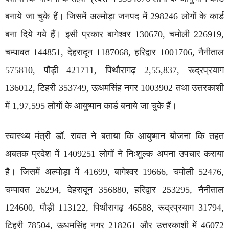
बनाये जा चुके हैं। जिसमें अल्मोड़ा जनपद में 298246 लोगों के कार्ड
बना दिये गये हैं। इसी प्रकार बागेश्वर 130670, चमोली 226919,
चम्पावत 144851, देहरादून 1187068, हरिद्वार 1001706, नैनीताल
575810, पौड़ी 421711, पिथौरागढ़ 2,55,837, रूद्रप्रयाग
136012, टिहरी 353749, ऊधमसिंह नगर 1003902 तथा उत्तरकाशी
में 1,97,595 लोगों के आयुष्मान कार्ड बनाये जा चुके हैं।
स्वास्थ्य मंत्री डॉ. रावत ने बताया कि आयुष्मान योजना कि तहत
अबतक प्रदेश में 1409251 लोगों ने निःशुल्क अपना उपचार कराया
है। जिसमें अल्मोड़ा में 41699, बागेश्वर 19666, चमोली 52476,
चम्पावत 26294, देहरादून 356880, हरिद्वार 253295, नैनीताल
124600, पौड़ी 113122, पिथौरागढ़ 46588, रूद्रप्रयाग 31794,
टिहरी 78504, ऊधमसिंह नगर 218261 और उत्तरकाशी में 46072