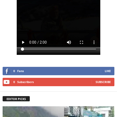
0
Fans
LIKE
0
Subscribers
SUBSCRIBE
EDITOR PICKS