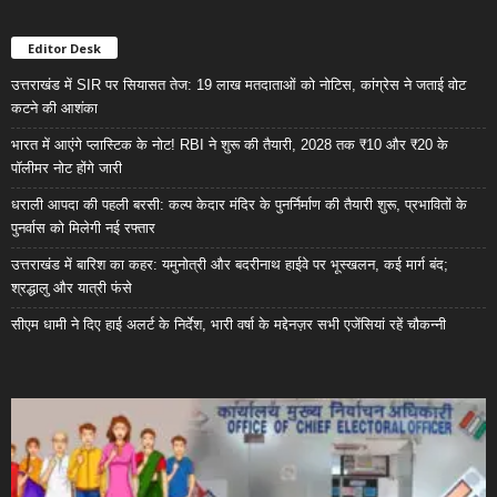
Editor Desk
उत्तराखंड में SIR पर सियासत तेज: 19 लाख मतदाताओं को नोटिस, कांग्रेस ने जताई वोट
कटने की आशंका
भारत में आएंगे प्लास्टिक के नोट! RBI ने शुरू की तैयारी, 2028 तक ₹10 और ₹20 के
पॉलीमर नोट होंगे जारी
धराली आपदा की पहली बरसी: कल्प केदार मंदिर के पुनर्निर्माण की तैयारी शुरू, प्रभावितों के
पुनर्वास को मिलेगी नई रफ्तार
उत्तराखंड में बारिश का कहर: यमुनोत्री और बदरीनाथ हाईवे पर भूस्खलन, कई मार्ग बंद;
श्रद्धालु और यात्री फंसे
सीएम धामी ने दिए हाई अलर्ट के निर्देश, भारी वर्षा के मद्देनज़र सभी एजेंसियां रहें चौकन्नी