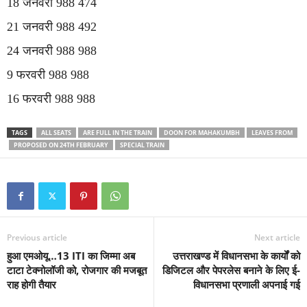
18 जनवरी 988 474
21 जनवरी 988 492
24 जनवरी 988 988
9 फरवरी 988 988
16 फरवरी 988 988
TAGS
ALL SEATS
ARE FULL IN THE TRAIN
DOON FOR MAHAKUMBH
LEAVES FROM
PROPOSED ON 24TH FEBRUARY
SPECIAL TRAIN
Previous article
Next article
हुआ एमओयू…13 ITI का जिम्मा अब
उत्तराखण्ड में विधानसभा के कार्यों को
टाटा टेक्नोलॉजी को, रोजगार की मजबूत
डिजिटल और पेपरलेस बनाने के लिए ई-
राह होगी तैयार
विधानसभा प्रणाली अपनाई गई