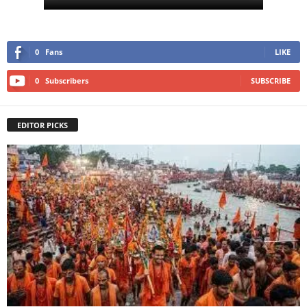
0
Fans
LIKE
0
Subscribers
SUBSCRIBE
EDITOR PICKS