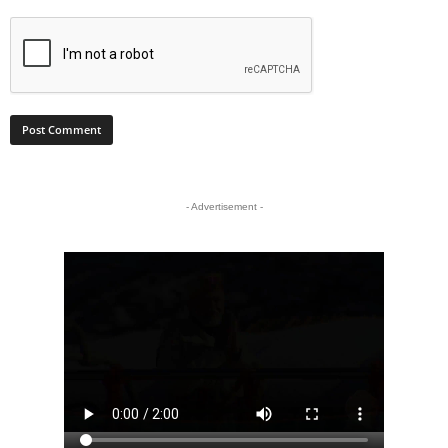
- Advertisement -