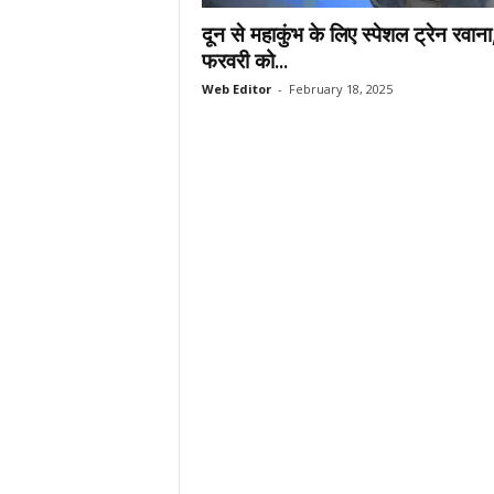
.
दून से महाकुंभ के लिए स्पेशल ट्रेन रवान
c
फरवरी को...
o
Web Editor
-
February 18, 2025
m
/