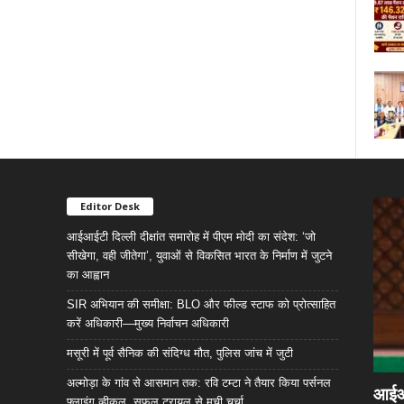
Editor Desk
आईआईटी दिल्ली दीक्षांत समारोह में पीएम मोदी का संदेश: ‘जो
सीखेगा, वही जीतेगा’, युवाओं से विकसित भारत के निर्माण में जुटने
का आह्वान
SIR अभियान की समीक्षा: BLO और फील्ड स्टाफ को प्रोत्साहित
करें अधिकारी—मुख्य निर्वाचन अधिकारी
मसूरी में पूर्व सैनिक की संदिग्ध मौत, पुलिस जांच में जुटी
अल्मोड़ा के गांव से आसमान तक: रवि टम्टा ने तैयार किया पर्सनल
आईआईट
फ्लाइंग व्हीकल, सफल ट्रायल से मची चर्चा