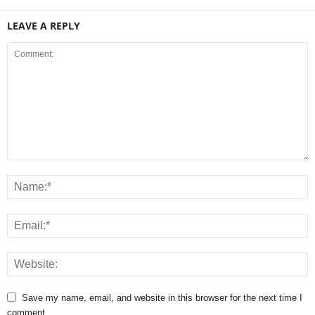
LEAVE A REPLY
Save my name, email, and website in this browser for the next time I
comment.