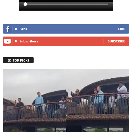
0
Fans
LIKE
0
Subscribers
SUBSCRIBE
EDITOR PICKS