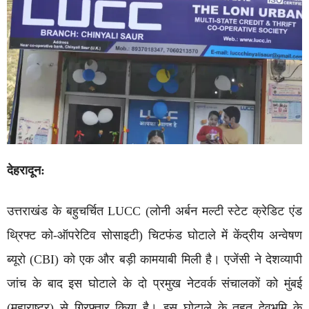
देहरादून:
उत्तराखंड के बहुचर्चित LUCC (लोनी अर्बन मल्टी स्टेट क्रेडिट एंड
थ्रिफ्ट को-ऑपरेटिव सोसाइटी) चिटफंड घोटाले में केंद्रीय अन्वेषण
ब्यूरो (CBI) को एक और बड़ी कामयाबी मिली है। एजेंसी ने देशव्यापी
जांच के बाद इस घोटाले के दो प्रमुख नेटवर्क संचालकों को मुंबई
(महाराष्ट्र) से गिरफ्तार किया है। इस घोटाले के तहत देवभूमि के