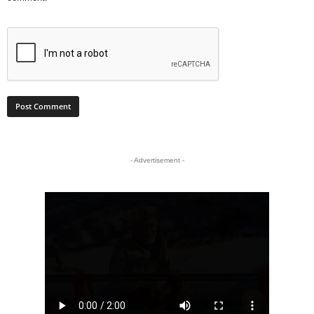
- Advertisement -