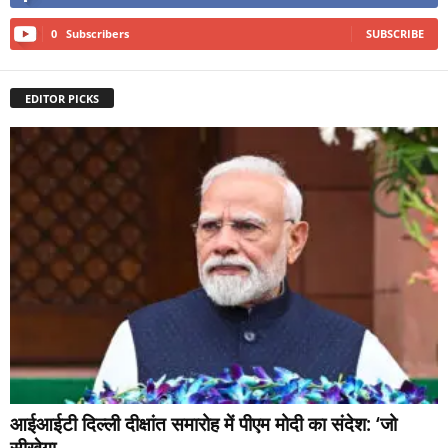
0
Subscribers
SUBSCRIBE
EDITOR PICKS
आईआईटी दिल्ली दीक्षांत समारोह में पीएम मोदी का संदेश: ‘जो
सीखेगा,...