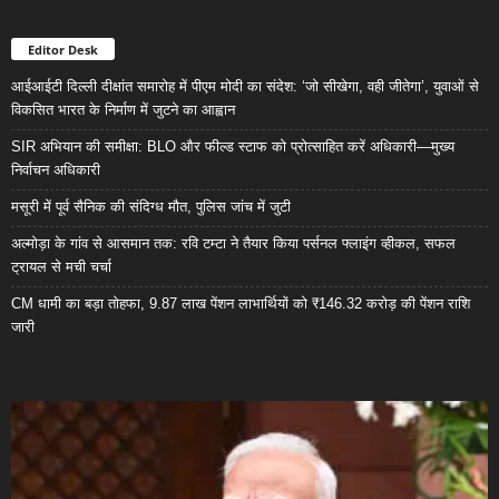
Editor Desk
आईआईटी दिल्ली दीक्षांत समारोह में पीएम मोदी का संदेश: ‘जो सीखेगा, वही जीतेगा’, युवाओं से
विकसित भारत के निर्माण में जुटने का आह्वान
SIR अभियान की समीक्षा: BLO और फील्ड स्टाफ को प्रोत्साहित करें अधिकारी—मुख्य
निर्वाचन अधिकारी
मसूरी में पूर्व सैनिक की संदिग्ध मौत, पुलिस जांच में जुटी
अल्मोड़ा के गांव से आसमान तक: रवि टम्टा ने तैयार किया पर्सनल फ्लाइंग व्हीकल, सफल
ट्रायल से मची चर्चा
CM धामी का बड़ा तोहफा, 9.87 लाख पेंशन लाभार्थियों को ₹146.32 करोड़ की पेंशन राशि
जारी