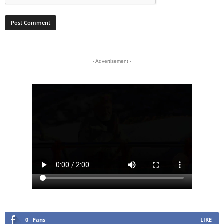
- Advertisement -
0
Fans
LIKE