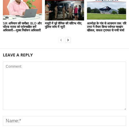
SIR अभियान की समीक्षा: BLO और
मसूरी में पूर्व सैनिक की संदिग्ध मौत,
अल्मोड़ा के गांव से आसमान तक: रवि
फील्ड स्टाफ को प्रोत्साहित करें
पुलिस जांच में जुटी
टम्टा ने तैयार किया पर्सनल फ्लाइंग
अधिकारी—मुख्य निर्वाचन अधिकारी
व्हीकल, सफल ट्रायल से मची चर्चा
LEAVE A REPLY