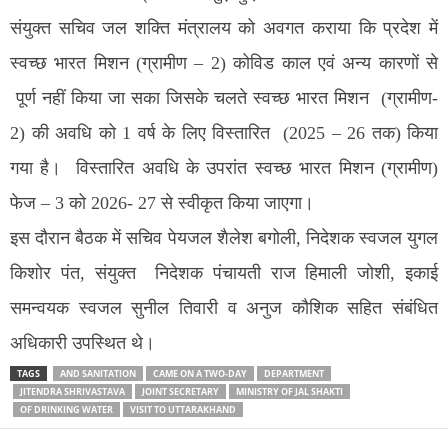
संयुक्त सचिव जल शक्ति मंत्रालय को अवगत कराया कि प्रदेश में
स्वच्छ भारत मिशन (ग्रामीण – 2) कोविड काल एवं अन्य कारणों से
पूर्ण नहीं किया जा सका जिसके चलते स्वच्छ भारत मिशन (ग्रामीण-
2) की अवधि को 1 वर्ष के लिए विस्तारित (2025 – 26 तक) किया
गया है। विस्तारित अवधि के उपरांत स्वच्छ भारत मिशन (ग्रामीण)
फेज – 3 को 2026- 27 से स्वीकृत किया जाएगा।
इस दौरान बैठक में सचिव पेयजल शैलेश बगोली, निदेशक स्वजल युगल
किशोर पंत, संयुक्त निदेशक पंचायती राज हिमाली जोशी, इकाई
समन्वयक स्वजल सुनील तिवारी व अनुज कौशिक सहित संबंधित
अधिकारी उपस्थित थे।
TAGS
AND SANITATION
CAME ON A TWO-DAY
DEPARTMENT
JITENDRA SHRIVASTAVA
JOINT SECRETARY
MINISTRY OF JAL SHAKTI
OF DRINKING WATER
VISIT TO UTTARAKHAND