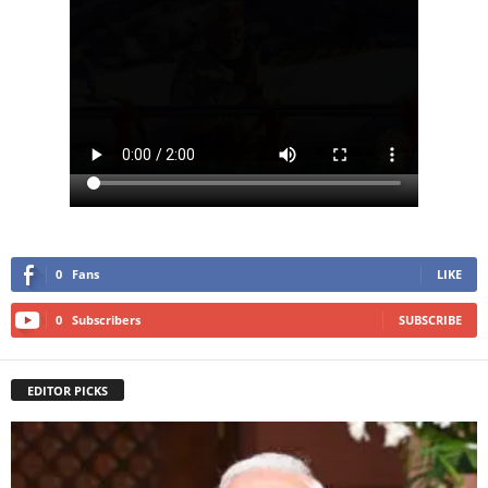
0
Fans
LIKE
0
Subscribers
SUBSCRIBE
EDITOR PICKS