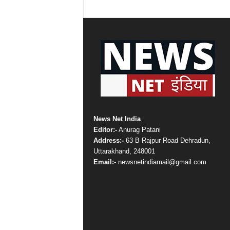
News Net India
Editor:-
Anurag Patani
Address:-
63 B Rajpur Road Dehradun,
Uttarakhand, 248001
Email:-
newsnetindiamail@gmail.com