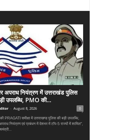
र अपराध नियंत्रण में उत्तराखंड पुलिस
ड़ी उपलब्धि, PMO की...
ditor
-
August 8, 2026
0
 PRAGATI समीक्षा में उत्तराखण्ड पुलिस की बड़ी उपलब्धि,
राध नियंत्रण एवं प्रबंधन में देशभर में टॉप-5 राज्यों में शामिल",
यमंत्री...