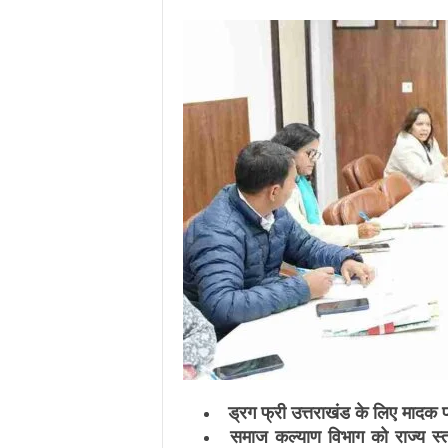
.
c
o
m
/
ड्रग फ्री उत्तराखंड के लिए मादक 
समाज कल्याण विभाग को राज्य स