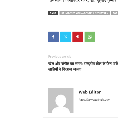
उपसचिव जसविंदर कौर, डॉ. सुधीर कुमार
TAGS
BE IMPOSED ON NARCOTICS: SECRETARY
FOR
Previous article
खेल और संगीत का संगम: राष्ट्रीय खेल के फैन पार्क 
लाड़ियों ने दिखाया जलवा
Web Editor
https://newsnetindia.com