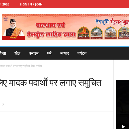
, 2026
SIGN IN / JOIN
िक्षा
खेल
क्राइम
धर्म
व्यापार
पर्यटन
 मादक पदार्थों पर लगाए समुचित रोकः सचिव
लिए मादक पदार्थों पर लगाए समुचित
0