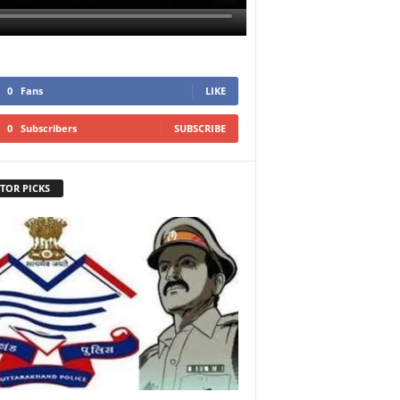
0
Fans
LIKE
0
Subscribers
SUBSCRIBE
TOR PICKS