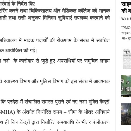
साइब
्रवाई के निर्देश दिए
की ब
मॉनिटरिंग करने तथा चिकित्सालय और मेडिकल कॉलेज को मानक
नाती तथा उसी अनुरूप मिनिमम सुविधाएं उपलब्ध करवाने को
Web E
"PMO की
साइबर अप
मा० मुख्
सचिवालय में मादक पदार्थों की रोकथाम के संबंध में संबंधित
 बैठक आयोजित की गई।
था नशे के कारोबार से जुड़े हुए अपराधियों पर समुचित लगाम
ं स्वास्थ्य विभाग और पुलिस विभाग को इस संबंध में आवश्यक
कि प्रदेश में संचालित समस्त पुराने एवं नए नशा मुक्ति केंद्रों
SMHA) के अंतर्गत निर्धारित समय – सीमा के भीतर अनिवार्य
थ ही जिन केंद्रों द्वारा निर्धारित समयावधि के भीतर पंजीकरण