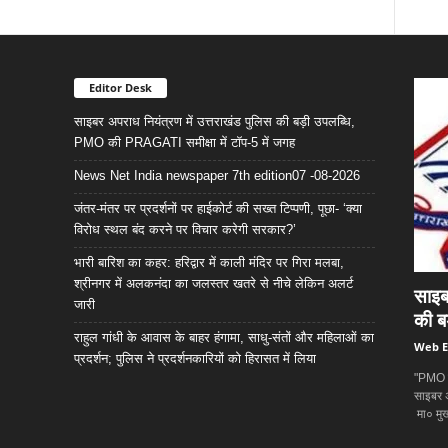
Editor Desk
साइबर अपराध नियंत्रण में उत्तराखंड पुलिस की बड़ी उपलब्धि,
PMO की PRAGATI समीक्षा में टॉप-5 में जगह
News Net India newspaper 7th edition07 -08-2026
जंतर-मंतर पर प्रदर्शनों पर हाईकोर्ट की सख्त टिप्पणी, पूछा- ‘क्या
विरोध स्थल बंद करने पर विचार करेगी सरकार?’
भारी बारिश का कहर: हरिद्वार में काली मंदिर पर गिरा मलबा,
श्रीनगर में अलकनंदा का जलस्तर खतरे से नीचे लेकिन अलर्ट
साइब
जारी
की ब
राहुल गांधी के आवास के बाहर हंगामा, साधु-संतों और महिलाओं का
Web E
प्रदर्शन; पुलिस ने प्रदर्शनकारियों को हिरासत में लिया
"PMO की
साइबर अप
मा० मुख्