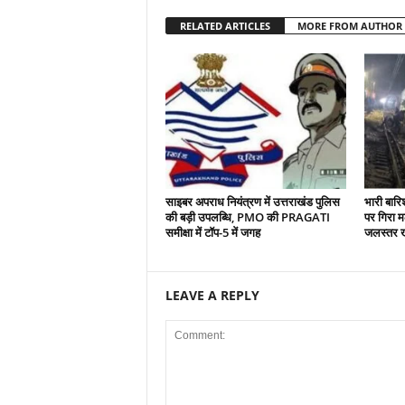
RELATED ARTICLES
MORE FROM AUTHOR
साइबर अपराध नियंत्रण में उत्तराखंड पुलिस
भारी बारिश
की बड़ी उपलब्धि, PMO की PRAGATI
पर गिरा म
समीक्षा में टॉप-5 में जगह
जलस्तर खत
LEAVE A REPLY