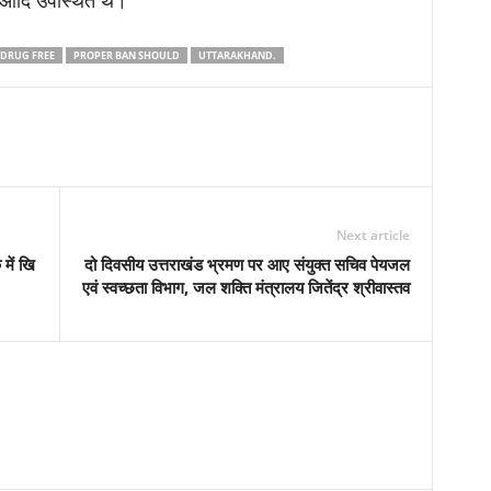
 आदि उपस्थित थे।
 DRUG FREE
PROPER BAN SHOULD
UTTARAKHAND.
Next article
में खि
दो दिवसीय उत्तराखंड भ्रमण पर आए संयुक्त सचिव पेयजल
एवं स्वच्छता विभाग, जल शक्ति मंत्रालय जितेंद्र श्रीवास्तव