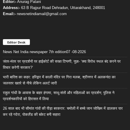
Editor:-
Anurag Patani
Address:-
63 B Rajpur Road Dehradun, Uttarakhand, 248001
Email:-
newsnetindiamail@gmail.com
Editor Desk
News Net India newspaper 7th edition07 -08-2026
जंतर-मंतर पर प्रदर्शनों पर हाईकोर्ट की सख्त टिप्पणी, पूछा- ‘क्या विरोध स्थल बंद करने पर
विचार करेगी सरकार?’
भारी बारिश का कहर: हरिद्वार में काली मंदिर पर गिरा मलबा, श्रीनगर में अलकनंदा का
जलस्तर खतरे से नीचे लेकिन अलर्ट जारी
राहुल गांधी के आवास के बाहर हंगामा, साधु-संतों और महिलाओं का प्रदर्शन; पुलिस ने
प्रदर्शनकारियों को हिरासत में लिया
26 साल बाद भी सीमांत गांवों की पीड़ा बरकरार: चमोली में बच्चे जान जोखिम में डालकर पार
कर रहे गदेरा, पोकलैंड की बकेट बनी सहारा