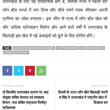
उत्तराखंड के लिए यह ऐतिहासिक क्षण है, क्योंकि राज्य ने पहली बार
लॉन बॉल स्पर्धा में भाग लिया और सीधे स्वर्ण पदक जीतकर अपनी
प्रतिभा का लोहा मनवाया। इस जीत से राज्य में लॉन बॉल खेल को
और अधिक प्रोत्साहन मिलेगा और आने वाले वर्षों में उत्तराखंड के
खिलाड़ी इस खेल में नई ऊंचाइयों को छूने के लिए प्रेरित होंगे।
TAGS
BALL IN THE 38TH NATIONAL GAMES
OF UTTARAKHAND
UTKRISHT DWIVEDI
WON GOLD IN LAWN
Previous article
Next article
दो दिवसीय उत्तराखंड भ्रमण पर आए
दिल्ली के स्टार लॉन बॉल खिलाड़ी नवनी
संयुक्त सचिव पेयजल एवं स्वच्छता
त सिंह ने उत्तराखंड में राष्ट्रीय खेल में
विभाग, जल शक्ति मंत्रालय जितेंद्र
दिखाया दम
श्रीवास्तव