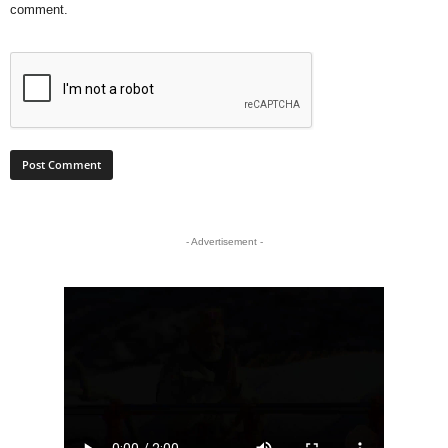
comment.
- Advertisement -