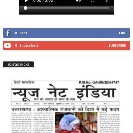
0
Fans
LIKE
0
Subscribers
SUBSCRIBE
EDITOR PICKS