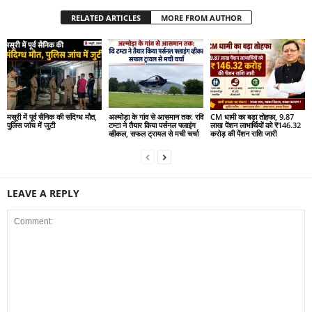
RELATED ARTICLES
MORE FROM AUTHOR
मसूरी में पूर्व सैनिक की संदिग्ध मौत,
अल्मोड़ा के गांव से आसमान तक: रवि
CM धामी का बड़ा तोहफा, 9.87
पुलिस जांच में जुटी
टम्टा ने तैयार किया पर्सनल फ्लाइंग
लाख पेंशन लाभार्थियों को ₹146.32
व्हीकल, सफल ट्रायल से मची चर्चा
करोड़ की पेंशन राशि जारी
LEAVE A REPLY