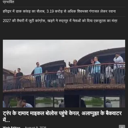
प्रभावित
हरिद्वार में डाक कांवड़ का सैलाब, 3.19 करोड़ से अधिक शिवभक्त गंगाजल लेकर रवाना
2027 की तैयारी में जुटी कांग्रेस, खड़गे ने रुद्रपुर में नेताओं को दिया एकजुटता का मंत्र
ट्रंप के दामाद माइकल बोलोस पहुंचे केरल, अलाप्पुझा के बैकवाटर
में...
Web Editor
-
August 9, 2026
0