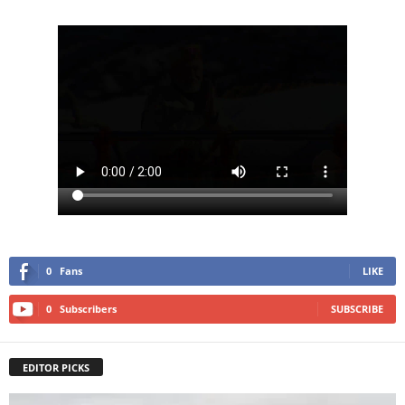
0
Fans
LIKE
0
Subscribers
SUBSCRIBE
EDITOR PICKS