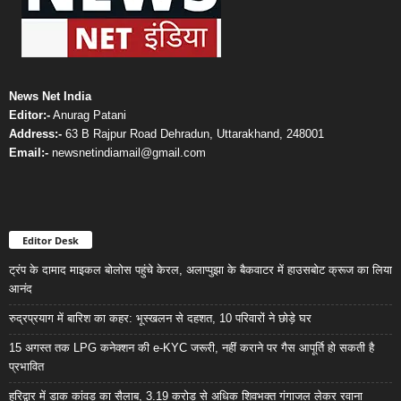
News Net India
Editor:-
Anurag Patani
Address:-
63 B Rajpur Road Dehradun, Uttarakhand, 248001
Email:-
newsnetindiamail@gmail.com
Editor Desk
ट्रंप के दामाद माइकल बोलोस पहुंचे केरल, अलाप्पुझा के बैकवाटर में हाउसबोट क्रूज का लिया
आनंद
रुद्रप्रयाग में बारिश का कहर: भूस्खलन से दहशत, 10 परिवारों ने छोड़े घर
15 अगस्त तक LPG कनेक्शन की e-KYC जरूरी, नहीं कराने पर गैस आपूर्ति हो सकती है
प्रभावित
हरिद्वार में डाक कांवड़ का सैलाब, 3.19 करोड़ से अधिक शिवभक्त गंगाजल लेकर रवाना