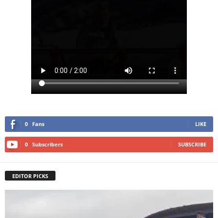
0
Fans
LIKE
0
Subscribers
SUBSCRIBE
EDITOR PICKS