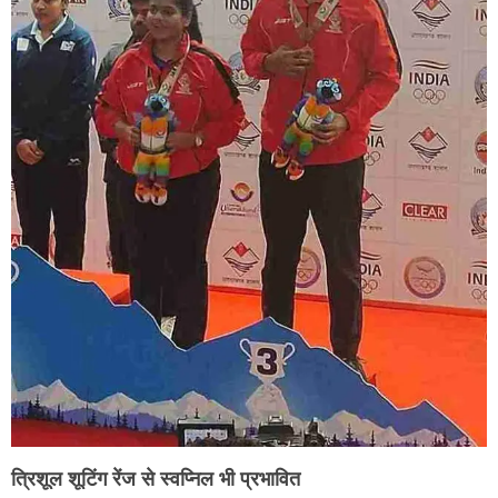
त्रिशूल शूटिंग रेंज से स्वप्निल भी प्रभावित