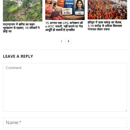
हरिद्वार में डाक कांवड़ का सैलाब,
15 अगस्त तक LPG कनेक्शन की
रुद्रप्रयाग में बारिश का कहर:
3.19 करोड़ से अधिक शिवभक्त
e-KYC जरूरी, नहीं कराने पर गैस
भूस्खलन से दहशत, 10 परिवारों ने
गंगाजल लेकर रवाना
आपूर्ति हो सकती है प्रभावित
छोड़े घर
LEAVE A REPLY