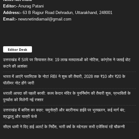
Editor:-
Anurag Patani
Address:-
63 B Rajpur Road Dehradun, Uttarakhand, 248001
Email:-
newsnetindiamail@gmail.com
Editor Desk
उत्तराखंड में SIR पर सियासत तेज: 19 लाख मतदाताओं को नोटिस, कांग्रेस ने जताई वोट
कटने की आशंका
भारत में आएंगे प्लास्टिक के नोट! RBI ने शुरू की तैयारी, 2028 तक ₹10 और ₹20 के
पॉलीमर नोट होंगे जारी
धराली आपदा की पहली बरसी: कल्प केदार मंदिर के पुनर्निर्माण की तैयारी शुरू, प्रभावितों के
पुनर्वास को मिलेगी नई रफ्तार
उत्तराखंड में बारिश का कहर: यमुनोत्री और बदरीनाथ हाईवे पर भूस्खलन, कई मार्ग बंद;
श्रद्धालु और यात्री फंसे
सीएम धामी ने दिए हाई अलर्ट के निर्देश, भारी वर्षा के मद्देनज़र सभी एजेंसियां रहें चौकन्नी