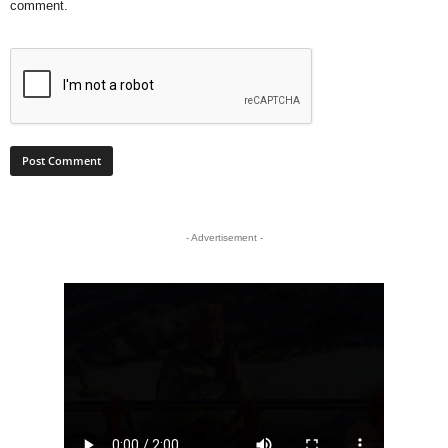
comment.
- Advertisement -