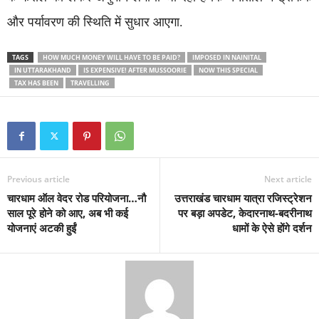
और पर्यावरण की स्थिति में सुधार आएगा.
TAGS
HOW MUCH MONEY WILL HAVE TO BE PAID?
IMPOSED IN NAINITAL
IN UTTARAKHAND
IS EXPENSIVE! AFTER MUSSOORIE
NOW THIS SPECIAL
TAX HAS BEEN
TRAVELLING
Previous article
Next article
चारधाम ऑल वेदर रोड परियोजना…नौ
उत्तराखंड चारधाम यात्रा रजिस्ट्रेशन
साल पूरे होने को आए, अब भी कई
पर बड़ा अपडेट, केदारनाथ-बदरीनाथ
योजनाएं अटकी हुईं
धामों के ऐसे होंगे दर्शन