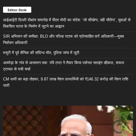
Editor Desk
आईआईटी दिल्ली दीक्षांत समारोह में पीएम मोदी का संदेश: ‘जो सीखेगा, वही जीतेगा’, युवाओं से
विकसित भारत के निर्माण में जुटने का आह्वान
SIR अभियान की समीक्षा: BLO और फील्ड स्टाफ को प्रोत्साहित करें अधिकारी—मुख्य
निर्वाचन अधिकारी
मसूरी में पूर्व सैनिक की संदिग्ध मौत, पुलिस जांच में जुटी
अल्मोड़ा के गांव से आसमान तक: रवि टम्टा ने तैयार किया पर्सनल फ्लाइंग व्हीकल, सफल
ट्रायल से मची चर्चा
CM धामी का बड़ा तोहफा, 9.87 लाख पेंशन लाभार्थियों को ₹146.32 करोड़ की पेंशन राशि
जारी