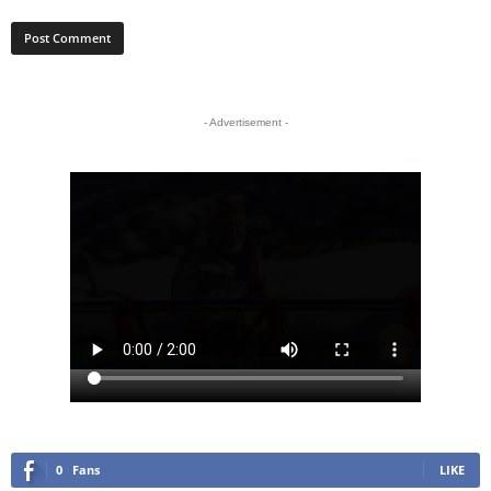
- Advertisement -
0
Fans
LIKE