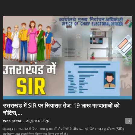
उत्तराखंड में SIR पर सियासत तेज: 19 लाख मतदाताओं को
नोटिस,...
Web Editor
-
August 6, 2026
0
देहरादून। उत्तराखंड में विधानसभा चुनाव की तैयारियों के बीच चल रही विशेष गहन पुनरीक्षण (SIR)
प्रक्रिया अब राजनीतिक विवाद का केंद्र बन गई है।...