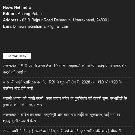
News Net India
Editor:-
Anurag Patani
Address:-
63 B Rajpur Road Dehradun, Uttarakhand, 248001
Email:-
newsnetindiamail@gmail.com
Editor Desk
उत्तराखंड में SIR पर सियासत तेज: 19 लाख मतदाताओं को नोटिस, कांग्रेस ने जताई वोट
कटने की आशंका
भारत में आएंगे प्लास्टिक के नोट! RBI ने शुरू की तैयारी, 2028 तक ₹10 और ₹20 के
पॉलीमर नोट होंगे जारी
धराली आपदा की पहली बरसी: कल्प केदार मंदिर के पुनर्निर्माण की तैयारी शुरू, प्रभावितों के
पुनर्वास को मिलेगी नई रफ्तार
उत्तराखंड में बारिश का कहर: यमुनोत्री और बदरीनाथ हाईवे पर भूस्खलन, कई मार्ग बंद;
श्रद्धालु और यात्री फंसे
सीएम धामी ने दिए हाई अलर्ट के निर्देश, भारी वर्षा के मद्देनज़र सभी एजेंसियां रहें चौकन्नी