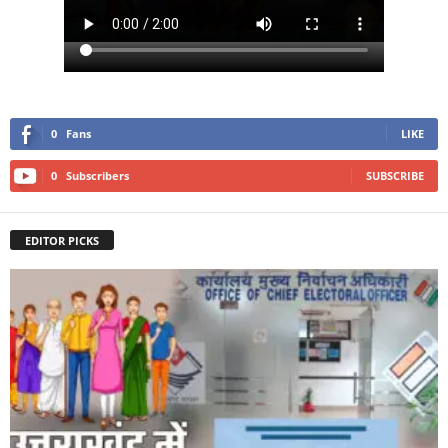
0
Fans
LIKE
0
Subscribers
SUBSCRIBE
EDITOR PICKS