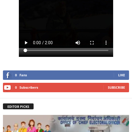
0
Fans
LIKE
0
Subscribers
SUBSCRIBE
EDITOR PICKS