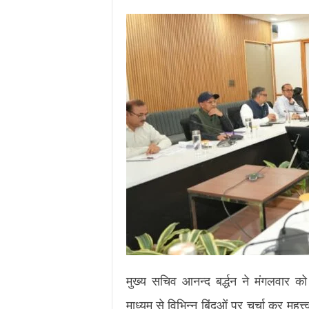
.
c
o
m
/
मुख्य सचिव आनन्द बर्द्धन ने मंगलवार को
माध्यम से विभिन्न बिंदुओं पर चर्चा कर महत्त्