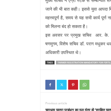
मुख्य सचिव ने एग्री स्टैक से सम्बन्धित स
जाने की भी बात कही। इससे युवा आपदा मित्
महत्त्वपूर्ण है, समय से यह सभी कार्य पूर
को मिलना बंद हो सकता है।
इस अवसर पर प्रमुख सचिव आर. के. सुध
षणमुगम, विशेष सचिव डॉ. पराग मधुकर धका
अधिकारी उपस्थित थे।
TAGS
FARMER REGISTRATION MANDATORY FOR FERTILI
Previous article
चारधाम यात्रा प्रबंधन का मूल मंत्र हो ‘सुरक्षित यात्