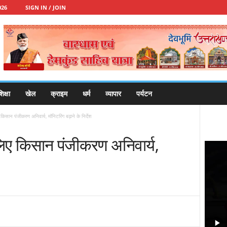
026
SIGN IN / JOIN
िक्षा
खेल
क्राइम
धर्म
व्यापार
पर्यटन
िसान पंजीकरण अनिवार्य, मॉनिटरिंग बढ़ाने के निर्देश
लिए किसान पंजीकरण अनिवार्य,