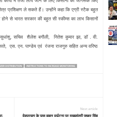
भी कार्यों में तेजी लाये जाने के लिए किसानों को जागरूक किए
र प्रशिक्षण ले सकते हैं। उन्होंने कहा कि एग्री स्टैक बहुत
्ण ना होने से भारत सरकार की बहुत सी स्कीम्स का लाभ किसानों
ांशु, सचिव शैलेश बगौली, नितेश कुमार झा, डॉ . वी.
ते, एस. एन. पाण्डेय एवं रंजना राजगुरु सहित अन्य वरिष्ठ
ZER DISTRIBUTION
INSTRUCTIONS TO INCREASE MONITORING
Next article
रा,
देवप्रयाग के पास वाहन दुर्घटना पर मुख्यमंत्री पुष्कर सिंह