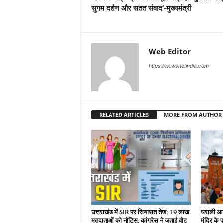
सुगम दर्शन और सतत संवाद‘-मुख्यमंत्री
Web Editor
https://newsnetindia.com
RELATED ARTICLES
MORE FROM AUTHOR
उत्तराखंड में SIR पर सियासत तेज: 19 लाख
धराली आप
मतदाताओं को नोटिस, कांग्रेस ने जताई वोट
मंदिर के पु