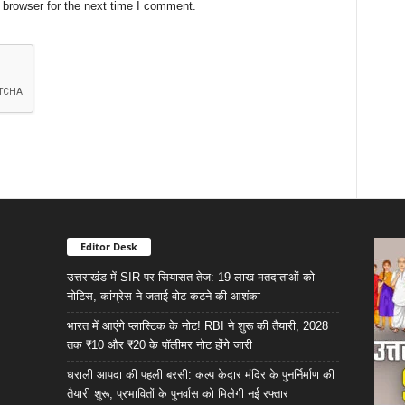
 browser for the next time I comment.
Editor Desk
उत्तराखंड में SIR पर सियासत तेज: 19 लाख मतदाताओं को
नोटिस, कांग्रेस ने जताई वोट कटने की आशंका
भारत में आएंगे प्लास्टिक के नोट! RBI ने शुरू की तैयारी, 2028
तक ₹10 और ₹20 के पॉलीमर नोट होंगे जारी
धराली आपदा की पहली बरसी: कल्प केदार मंदिर के पुनर्निर्माण की
तैयारी शुरू, प्रभावितों के पुनर्वास को मिलेगी नई रफ्तार