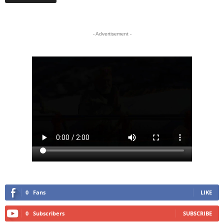
- Advertisement -
0
Fans
LIKE
0
Subscribers
SUBSCRIBE