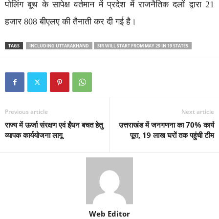
पोलिंग बूथ के सापेक्ष वर्तमान में प्रदेश में राजनैतिक दलों द्वारा 21
हजार 808 बीएलए की तैनाती कर दी गई है।
TAGS
INCLUDING UTTARAKHAND
SIR WILL START FROM MAY 29 IN 19 STATES
Previous article
Next article
राज्य में ऊर्जा संरक्षण एवं ईंधन बचत हेतु
उत्तराखंड में जनगणना का 70% कार्य
व्यापक कार्ययोजना लागू
पूरा, 19 लाख घरों तक पहुंची टीम
Web Editor