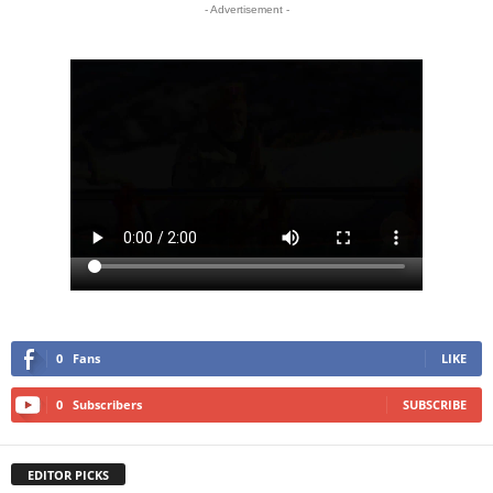
- Advertisement -
0
Fans
LIKE
0
Subscribers
SUBSCRIBE
EDITOR PICKS