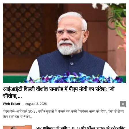
आईआईटी दिल्ली दीक्षांत समारोह में पीएम मोदी का संदेश: ‘जो
सीखेगा,...
Web Editor
-
August 8, 2026
0
पीएम बोले- आने वाले 30-35 वर्षों में युवाओं के फैसले तय करेंगे विकसित भारत की दिशा, ‘चिप से लेकर
शिप तक’ देश में निर्माण...
SIR अभियान की समीक्षा: BLO और फील्ड स्टाफ को प्रोत्साहित