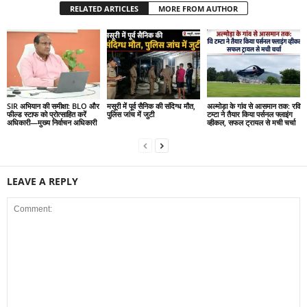
RELATED ARTICLES
MORE FROM AUTHOR
SIR अभियान की समीक्षा: BLO और
मसूरी में पूर्व सैनिक की संदिग्ध मौत,
अल्मोड़ा के गांव से आसमान तक: रवि
फील्ड स्टाफ को प्रोत्साहित करें
पुलिस जांच में जुटी
टम्टा ने तैयार किया पर्सनल फ्लाइंग
अधिकारी—मुख्य निर्वाचन अधिकारी
व्हीकल, सफल ट्रायल से मची चर्चा
LEAVE A REPLY