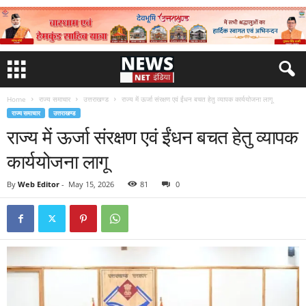
Home
राज्य समाचार
उत्तराखण्ड
राज्य में ऊर्जा संरक्षण एवं ईंधन बचत हेतु व्यापक कार्ययोजना लागू
राज्य समाचार
उत्तराखण्ड
राज्य में ऊर्जा संरक्षण एवं ईंधन बचत हेतु व्यापक
कार्ययोजना लागू
By
Web Editor
-
May 15, 2026
81
0