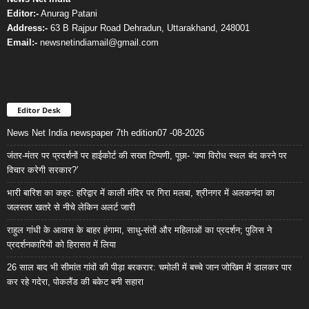
Editor:-
Anurag Patani
Address:-
63 B Rajpur Road Dehradun, Uttarakhand, 248001
Email:-
newsnetindiamail@gmail.com
Editor Desk
News Net India newspaper 7th edition07 -08-2026
जंतर-मंतर पर प्रदर्शनों पर हाईकोर्ट की सख्त टिप्पणी, पूछा- ‘क्या विरोध स्थल बंद करने पर
विचार करेगी सरकार?’
भारी बारिश का कहर: हरिद्वार में काली मंदिर पर गिरा मलबा, श्रीनगर में अलकनंदा का
जलस्तर खतरे से नीचे लेकिन अलर्ट जारी
राहुल गांधी के आवास के बाहर हंगामा, साधु-संतों और महिलाओं का प्रदर्शन; पुलिस ने
प्रदर्शनकारियों को हिरासत में लिया
26 साल बाद भी सीमांत गांवों की पीड़ा बरकरार: चमोली में बच्चे जान जोखिम में डालकर पार
कर रहे गदेरा, पोकलैंड की बकेट बनी सहारा