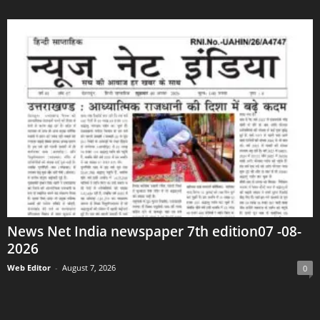
News Net India newspaper 7th edition07 -08-
2026
Web Editor
-
August 7, 2026
0