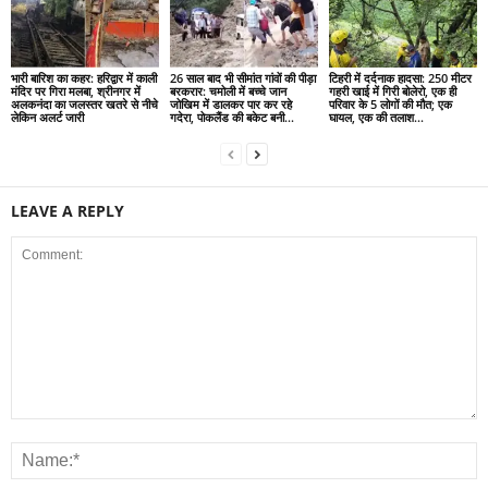
भारी बारिश का कहर: हरिद्वार में काली
26 साल बाद भी सीमांत गांवों की पीड़ा
टिहरी में दर्दनाक हादसा: 250 मीटर
मंदिर पर गिरा मलबा, श्रीनगर में
बरकरार: चमोली में बच्चे जान
गहरी खाई में गिरी बोलेरो, एक ही
अलकनंदा का जलस्तर खतरे से नीचे
जोखिम में डालकर पार कर रहे
परिवार के 5 लोगों की मौत; एक
लेकिन अलर्ट जारी
गदेरा, पोकलैंड की बकेट बनी...
घायल, एक की तलाश...
LEAVE A REPLY