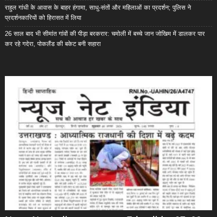
राहुल गांधी के आवास के बाहर हंगामा, साधु-संतों और महिलाओं का प्रदर्शन; पुलिस ने
प्रदर्शनकारियों को हिरासत में लिया
26 साल बाद भी सीमांत गांवों की पीड़ा बरकरार: चमोली में बच्चे जान जोखिम में डालकर पार
कर रहे गदेरा, पोकलैंड की बकेट बनी सहारा