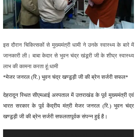
इस दौरान चिकित्सकों से मुख्यमंत्री धामी ने उनके स्वास्थ्य के बारे में
जानकारी ली। बाबा केदार से भुवन चंद्र खंडूरी जी के शीघ्र स्वास्थ्य
लाभ की कामना करता हूं:धामी
*मेजर जनरल (रि.) भुवन चंद्र खण्डूड़ी जी की ब्रेन सर्जरी सफल*
देहरादून स्थित सीएमआई अस्पताल में उत्तराखंड के पूर्व मुख्यमंत्री एवं
भारत सरकार के पूर्व केंद्रीय मंत्री मेजर जनरल (रि.) भुवन चंद्र
खण्डूड़ी जी की ब्रेन सर्जरी सफलतापूर्वक संपन्न हुई है।
Video
Media error: Format(s) not supported or source(s) not