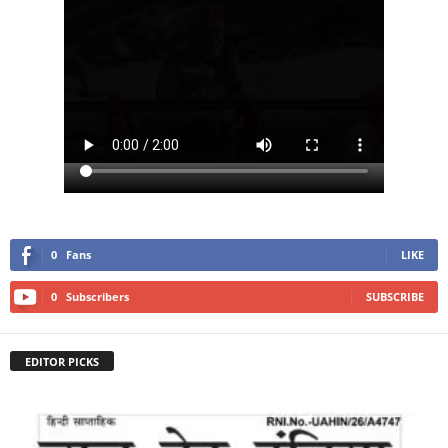
0
Fans
LIKE
0
Subscribers
SUBSCRIBE
EDITOR PICKS