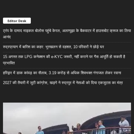
Editor Desk
ट्रंप के दामाद माइकल बोलोस पहुंचे केरल, अलाप्पुझा के बैकवाटर में हाउसबोट क्रूज का लिया
आनंद
रुद्रप्रयाग में बारिश का कहर: भूस्खलन से दहशत, 10 परिवारों ने छोड़े घर
15 अगस्त तक LPG कनेक्शन की e-KYC जरूरी, नहीं कराने पर गैस आपूर्ति हो सकती है
प्रभावित
हरिद्वार में डाक कांवड़ का सैलाब, 3.19 करोड़ से अधिक शिवभक्त गंगाजल लेकर रवाना
2027 की तैयारी में जुटी कांग्रेस, खड़गे ने रुद्रपुर में नेताओं को दिया एकजुटता का मंत्र