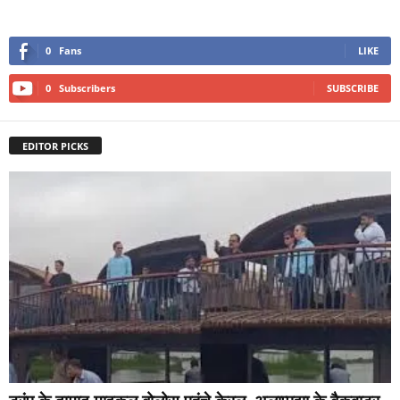
0
Fans
LIKE
0
Subscribers
SUBSCRIBE
EDITOR PICKS