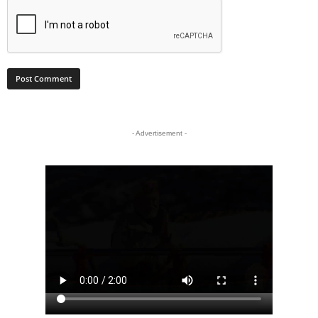
- Advertisement -