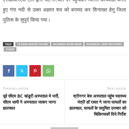
हुए गंगा नदी से उक्त अज्ञात शव को बरामद कर शिनाख्त हेतु जिला
पुलिस के सुपुर्द किया गया।
TAGS
72 DEAD BODIES FOUND
IN GANGA RIVER NEAR
RISHIKESH: SDRF RECOVERS
STAIRS
Previous article
Next article
पूर्व सीएम BC खंडूरी अस्पताल मे भर्ती,
श्रीनगर बेस अस्पताल पहुंच स्वास्थ्य
सीएम धामी ने अस्पताल जाकर जाना
मंत्री डॉ रावत ने जाना घायलों का
हालचाल
हालचाल, घायलों के समुचित उपचार को
चिकित्सकों दिये निर्देश