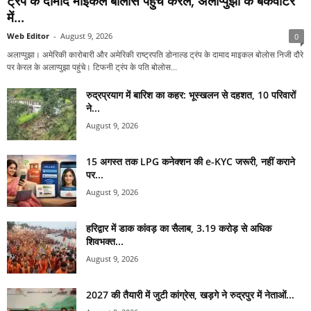
ट्रंप के दामाद माइकल बोलोस पहुंचे केरल, अलाप्पुझा के बैकवाटर
में...
Web Editor
-
August 9, 2026
0
अलाप्पुझा। अमेरिकी कारोबारी और अमेरिकी राष्ट्रपति डोनाल्ड ट्रंप के दामाद माइकल बोलोस निजी दौरे
पर केरल के अलाप्पुझा पहुंचे। टिफनी ट्रंप के पति बोलोस...
रुद्रप्रयाग में बारिश का कहर: भूस्खलन से दहशत, 10 परिवारों
ने...
August 9, 2026
15 अगस्त तक LPG कनेक्शन की e-KYC जरूरी, नहीं कराने
पर...
August 9, 2026
हरिद्वार में डाक कांवड़ का सैलाब, 3.19 करोड़ से अधिक
शिवभक्त...
August 9, 2026
2027 की तैयारी में जुटी कांग्रेस, खड़गे ने रुद्रपुर में नेताओं...