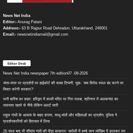
News Net India
Editor:-
Anurag Patani
Address:-
63 B Rajpur Road Dehradun, Uttarakhand, 248001
Email:-
newsnetindiamail@gmail.com
Editor Desk
News Net India newspaper 7th edition07 -08-2026
जंतर-मंतर पर प्रदर्शनों पर हाईकोर्ट की सख्त टिप्पणी, पूछा- ‘क्या विरोध स्थल बंद करने पर
विचार करेगी सरकार?’
भारी बारिश का कहर: हरिद्वार में काली मंदिर पर गिरा मलबा, श्रीनगर में अलकनंदा का
जलस्तर खतरे से नीचे लेकिन अलर्ट जारी
राहुल गांधी के आवास के बाहर हंगामा, साधु-संतों और महिलाओं का प्रदर्शन; पुलिस ने
प्रदर्शनकारियों को हिरासत में लिया
26 साल बाद भी सीमांत गांवों की पीड़ा बरकरार: चमोली में बच्चे जान जोखिम में डालकर पार