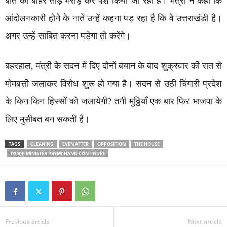
बात को बाहर तोड़ मरोड़ कर पेश किया जा रहा है। मंत्री ने कहा कि
आंदोलनकारी होने के नाते उन्हें कहना पड़ रहा है कि वे उत्तराखंडी है।
अगर उन्हें साबित करना पड़ेगा तो करेंगे।
बहरहाल, मंत्री के सदन में दिए दोनों बयान के बाद शुक्रवार की रात से
मोमबत्ती जलाकर विरोध शुरू हो गया है। सदन से उठी चिंगारी प्रदेश
के किन किन हिस्सों को जलायेगी? तनी मुठ्ठियाँ एक बार फिर भाजपा के
लिए मुसीबत बन सकती है।
TAGS
CLEANING
EVEN AFTER
OPPOSITION
THE HOUSE
TO BJP MINISTER PREMCHAND CONTINUES
Previous article
Next article