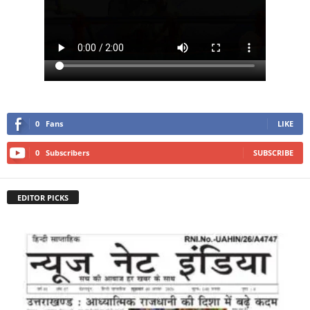
0
Fans
LIKE
0
Subscribers
SUBSCRIBE
EDITOR PICKS