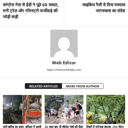
कांग्रेस नेता से ईडी ने पूछे 60 सवाल,
साइकिल रैली से दिया मतदाता
मनी ट्रेल और रजिस्ट्री फर्जीवाड़े की
जागरुकता का संदेश
जोड़ी कड़ी
Web Editor
https://newsnetindia.com
RELATED ARTICLES
MORE FROM AUTHOR
भारी बारिश का कहर: हरिद्वार में काली
26 साल बाद भी सीमांत गांवों की पीड़ा
टिहरी में दर्दनाक हादसा: 250 मीटर