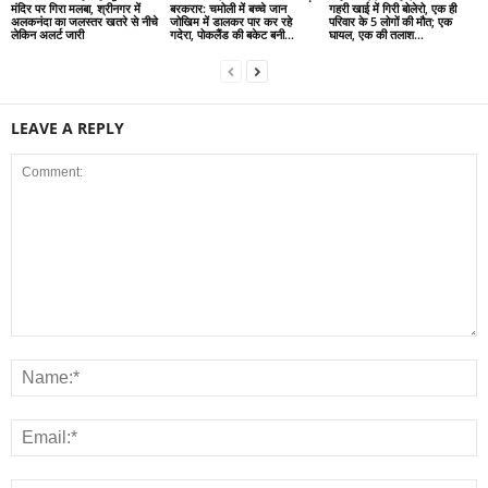
मंदिर पर गिरा मलबा, श्रीनगर में
बरकरार: चमोली में बच्चे जान
गहरी खाई में गिरी बोलेरो, एक ही
अलकनंदा का जलस्तर खतरे से नीचे
जोखिम में डालकर पार कर रहे
परिवार के 5 लोगों की मौत; एक
लेकिन अलर्ट जारी
गदेरा, पोकलैंड की बकेट बनी...
घायल, एक की तलाश...
LEAVE A REPLY