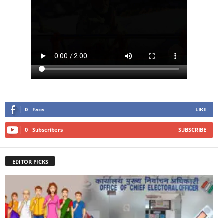
0
Fans
LIKE
0
Subscribers
SUBSCRIBE
EDITOR PICKS