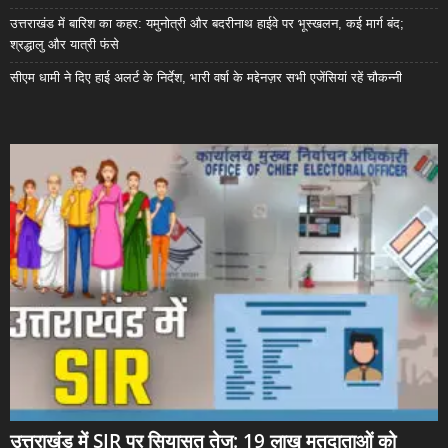
उत्तराखंड में बारिश का कहर: यमुनोत्री और बदरीनाथ हाईवे पर भूस्खलन, कई मार्ग बंद;
श्रद्धालु और यात्री फंसे
सीएम धामी ने दिए हाई अलर्ट के निर्देश, भारी वर्षा के मद्देनज़र सभी एजेंसियां रहें चौकन्नी
उत्तराखंड में SIR पर सियासत तेज: 19 लाख मतदाताओं को