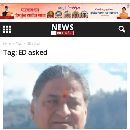
Home
Tags
ED asked
Tag: ED asked