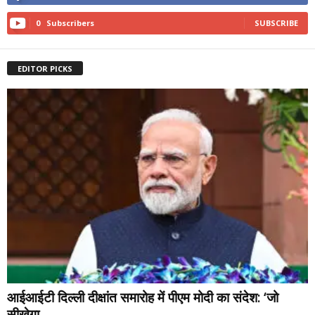
0
Subscribers
SUBSCRIBE
EDITOR PICKS
आईआईटी दिल्ली दीक्षांत समारोह में पीएम मोदी का संदेश: ‘जो
सीखेगा,...