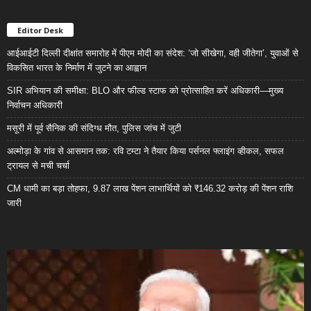
Editor Desk
आईआईटी दिल्ली दीक्षांत समारोह में पीएम मोदी का संदेश: ‘जो सीखेगा, वही जीतेगा’, युवाओं से
विकसित भारत के निर्माण में जुटने का आह्वान
SIR अभियान की समीक्षा: BLO और फील्ड स्टाफ को प्रोत्साहित करें अधिकारी—मुख्य
निर्वाचन अधिकारी
मसूरी में पूर्व सैनिक की संदिग्ध मौत, पुलिस जांच में जुटी
अल्मोड़ा के गांव से आसमान तक: रवि टम्टा ने तैयार किया पर्सनल फ्लाइंग व्हीकल, सफल
ट्रायल से मची चर्चा
CM धामी का बड़ा तोहफा, 9.87 लाख पेंशन लाभार्थियों को ₹146.32 करोड़ की पेंशन राशि
जारी