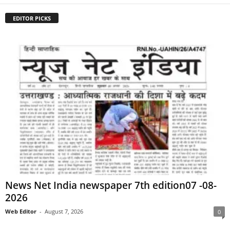
EDITOR PICKS
News Net India newspaper 7th edition07 -08-
2026
Web Editor
-
August 7, 2026
0