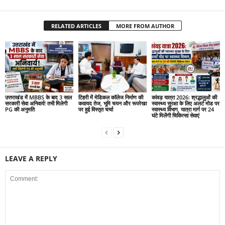
RELATED ARTICLES
MORE FROM AUTHOR
उत्तराखंड में MBBS के बाद 3 साल
टिहरी में मेडिकल कॉलेज निर्माण की
कांवड़ यात्रा 2026: श्रद्धालुओं की
सरकारी सेवा अनिवार्य! तभी मिलेगी
कवायद तेज, भूमि चयन और रूपरेखा
स्वास्थ्य सुरक्षा के लिए अलर्ट मोड पर
PG की अनुमति
पर हुई विस्तृत चर्चा
स्वास्थ्य विभाग, यात्रा मार्ग पर 24
घंटे मिलेंगी चिकित्सा सेवाएं
LEAVE A REPLY