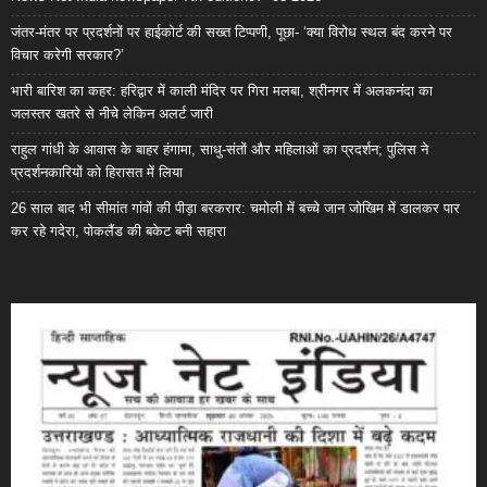
जंतर-मंतर पर प्रदर्शनों पर हाईकोर्ट की सख्त टिप्पणी, पूछा- ‘क्या विरोध स्थल बंद करने पर
विचार करेगी सरकार?’
भारी बारिश का कहर: हरिद्वार में काली मंदिर पर गिरा मलबा, श्रीनगर में अलकनंदा का
जलस्तर खतरे से नीचे लेकिन अलर्ट जारी
राहुल गांधी के आवास के बाहर हंगामा, साधु-संतों और महिलाओं का प्रदर्शन; पुलिस ने
प्रदर्शनकारियों को हिरासत में लिया
26 साल बाद भी सीमांत गांवों की पीड़ा बरकरार: चमोली में बच्चे जान जोखिम में डालकर पार
कर रहे गदेरा, पोकलैंड की बकेट बनी सहारा