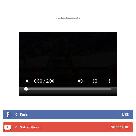
- Advertisement -
0
Fans
LIKE
0
Subscribers
SUBSCRIBE