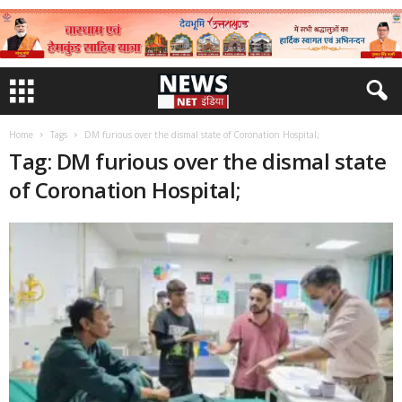
Home
Tags
DM furious over the dismal state of Coronation Hospital;
Tag: DM furious over the dismal state
of Coronation Hospital;