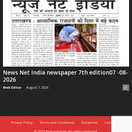
News Net India newspaper 7th edition07 -08-
2026
Web Editor
-
August 7, 2026
0
Privacy Policy
Terms and Conditions
Disclaimer
Contact Us
© 2025 Newsnetindia All rights reserved.