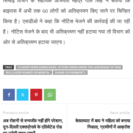
सिंचाई विभाग के सहायक अभियंता महेंद्र पाल सिंह ने बताया कि
बाइपास में अभी तक 60 लोगों को अतिक्रमण किए जाने पर चिन्हित
किया है। एसडीओ ने कहा कि नोटिस भेजने की कार्रवाई की जा रही
है। नोटिस भेजने के बाद भी अतिक्रमण नहीं हटाया गया तो विभाग को
ओर से अतिक्रमण हटाया जाएगा।
TAGS
12 SHOPS WERE DEMOLISHED; ACTION TAKEN UNDER THE LEADERSHIP OF SDM
BULLDOZER ROARED IN NAINITAL
DHAMI GOVERNMENT'S
Previous article
Next article
अब रोशनी से वन्यजीव नहीं होंगे परेशान,
बेतालघाट में बाघ ने महिला को बनाया
दून-दिल्ली एक्सप्रेसवे के एलिवेटेड रोड
निवाला, ग्रामीणों में आक्रोश