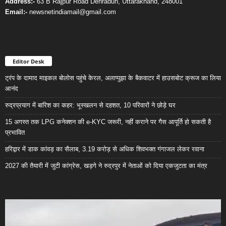
Address:-
63 B Rajpur Road Dehradun, Uttarakhand, 248001
Email:-
newsnetindiamail@gmail.com
Editor Desk
ट्रंप के दामाद माइकल बोलोस पहुंचे केरल, अलाप्पुझा के बैकवाटर में हाउसबोट क्रूज का लिया
आनंद
रुद्रप्रयाग में बारिश का कहर: भूस्खलन से दहशत, 10 परिवारों ने छोड़े घर
15 अगस्त तक LPG कनेक्शन की e-KYC जरूरी, नहीं कराने पर गैस आपूर्ति हो सकती है
प्रभावित
हरिद्वार में डाक कांवड़ का सैलाब, 3.19 करोड़ से अधिक शिवभक्त गंगाजल लेकर रवाना
2027 की तैयारी में जुटी कांग्रेस, खड़गे ने रुद्रपुर में नेताओं को दिया एकजुटता का मंत्र