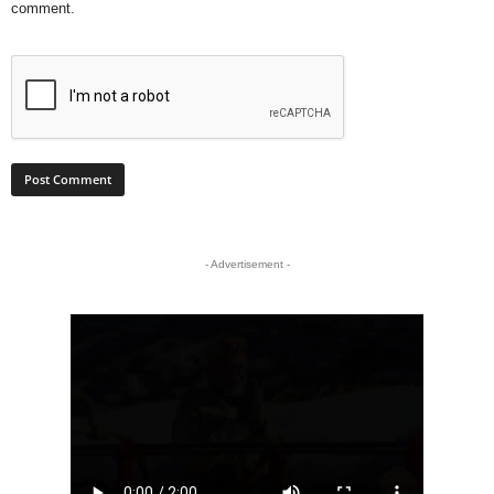
comment.
- Advertisement -