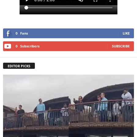
0
Fans
LIKE
0
Subscribers
SUBSCRIBE
EDITOR PICKS