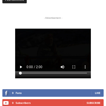
- Advertisement -
0
Fans
LIKE
0
Subscribers
SUBSCRIBE