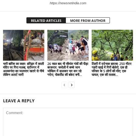
https://newsnetindia.com
RELATED ARTICLES
MORE FROM AUTHOR
भारी बारिश का कहर: हरिद्वार में काली
26 साल बाद भी सीमांत गांवों की पीड़ा
टिहरी में दर्दनाक हादसा: 250 मीटर
मंदिर पर गिरा मलबा, श्रीनगर में
बरकरार: चमोली में बच्चे जान
गहरी खाई में गिरी बोलेरो, एक ही
अलकनंदा का जलस्तर खतरे से नीचे
जोखिम में डालकर पार कर रहे
परिवार के 5 लोगों की मौत; एक
लेकिन अलर्ट जारी
गदेरा, पोकलैंड की बकेट बनी...
घायल, एक की तलाश...
LEAVE A REPLY