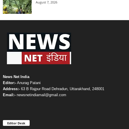
August 7, 2026
News Net India
Editor:-
Anurag Patani
Address:-
63 B Rajpur Road Dehradun, Uttarakhand, 248001
Email:-
newsnetindiamail@gmail.com
Editor Desk