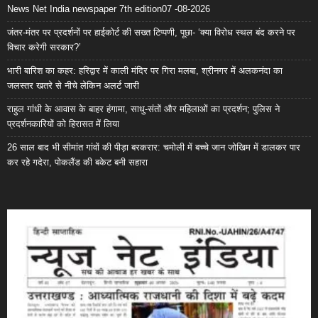
News Net India newspaper 7th edition07 -08-2026
जंतर-मंतर पर प्रदर्शनों पर हाईकोर्ट की सख्त टिप्पणी, पूछा- ‘क्या विरोध स्थल बंद करने पर
विचार करेगी सरकार?’
भारी बारिश का कहर: हरिद्वार में काली मंदिर पर गिरा मलबा, श्रीनगर में अलकनंदा का
जलस्तर खतरे से नीचे लेकिन अलर्ट जारी
राहुल गांधी के आवास के बाहर हंगामा, साधु-संतों और महिलाओं का प्रदर्शन; पुलिस ने
प्रदर्शनकारियों को हिरासत में लिया
26 साल बाद भी सीमांत गांवों की पीड़ा बरकरार: चमोली में बच्चे जान जोखिम में डालकर पार
कर रहे गदेरा, पोकलैंड की बकेट बनी सहारा