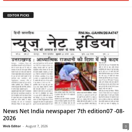
EDITOR PICKS
News Net India newspaper 7th edition07 -08-
2026
Web Editor
-
August 7, 2026
0