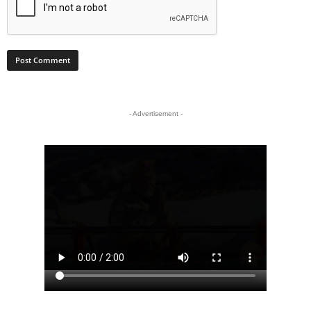
- Advertisement -