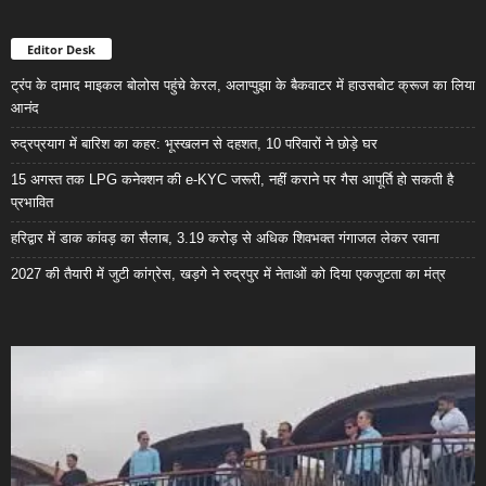
Editor Desk
ट्रंप के दामाद माइकल बोलोस पहुंचे केरल, अलाप्पुझा के बैकवाटर में हाउसबोट क्रूज का लिया
आनंद
रुद्रप्रयाग में बारिश का कहर: भूस्खलन से दहशत, 10 परिवारों ने छोड़े घर
15 अगस्त तक LPG कनेक्शन की e-KYC जरूरी, नहीं कराने पर गैस आपूर्ति हो सकती है
प्रभावित
हरिद्वार में डाक कांवड़ का सैलाब, 3.19 करोड़ से अधिक शिवभक्त गंगाजल लेकर रवाना
2027 की तैयारी में जुटी कांग्रेस, खड़गे ने रुद्रपुर में नेताओं को दिया एकजुटता का मंत्र