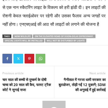
से एक नान स्कैटरिंग लाइट के विकल्प को हरी झंडी दी। इन लाइटों की
रोशनी केवल फ्लाईओवर पर रहेगी और उसका फैलाव अन्य जगहों पर
नहीं होगा। एनएचएआई की आठ सौ लाइटों को लगाने की योजना है
TAGS
NOW WILDLIFE
ON THE ELEVATED ROAD OF DOON-DELHI EXPRESSWAY.
SPECIAL LIGHTS WILL BE INSTALLED
WILL NOT BE DISTURBED BY LIGHTS
Previous article
Next article
चार साल की बच्ची से दुष्कर्म के दोषी
नैनीताल में गरजा धामी सरकार का
चाचा को 20 साल की कैद, फास्ट ट्रैक
बुलडोजर, तोड़ी गईं 12 दुकानें; SDM
कोर्ट ने सुनाई सजा
की अगुवाई में हुई कार्रवाई