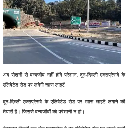
अब रोशनी से वन्यजीव नहीं होंगे परेशान, दून-दिल्ली एक्सप्रेसवे के
एलिवेटेड रोड पर लगेगी खास लाइटें
दून-दिल्ली एक्सप्रेसवे के एलिवेटेड रोड पर खास लाइटें लगाने की
तैयारी है। जिससे वन्यजीवों को परेशानी न हो।