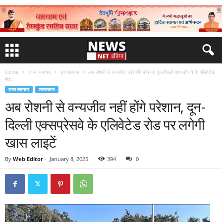
Home
राज्य समाचार
उत्तराखण्ड
अब रोशनी से वन्यजीव नहीं होंगे परेशान, दून-दिल्ली एक्सप्रेसवे के एलिवेटेड
रोड...
राज्य समाचार
उत्तराखण्ड
अब रोशनी से वन्यजीव नहीं होंगे परेशान, दून-
दिल्ली एक्सप्रेसवे के एलिवेटेड रोड पर लगेगी
खास लाइटें
By
Web Editor
-
January 8, 2025
394
0