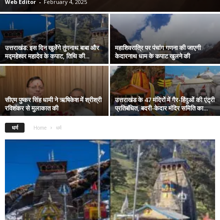
Web Editor
-
February 4, 2025
उत्तराखंड: इस दिन खुलेंगे तुंगनाथ बाबा और
महाशिवरात्रि पर पंचांग गणना की जाएगी
मद्महेश्वर महादेव के कपाट, तिथि की...
केदारनाथ धाम के कपाट खुलने की
सीएम पुष्कर सिंह धामी ने ऋषिकेश में श्रीश्री
उत्तराखंड के 47 मंदिरों में गैर-हिंदुओं की एंट्री
रविशंकर से मुलाकात की
प्रतिबंधित, बदरी-केदार मंदिर समिति का...
धर्म
Home
धर्म