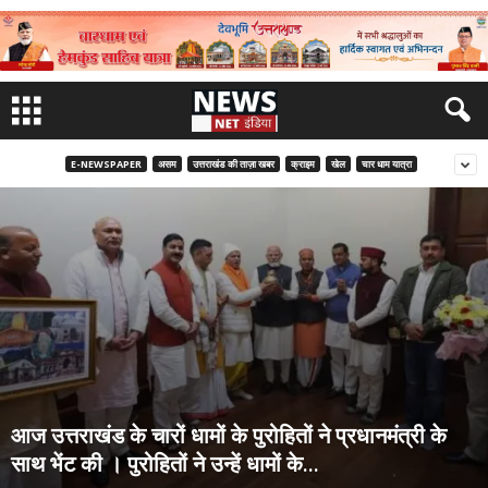
E-NEWSPAPER
असम
उत्तराखंड की ताज़ा खबर
क्राइम
खेल
चार धाम यात्रा
आज उत्तराखंड के चारों धामों के पुरोहितों ने प्रधानमंत्री के
साथ भेंट की । पुरोहितों ने उन्हें धामों के...