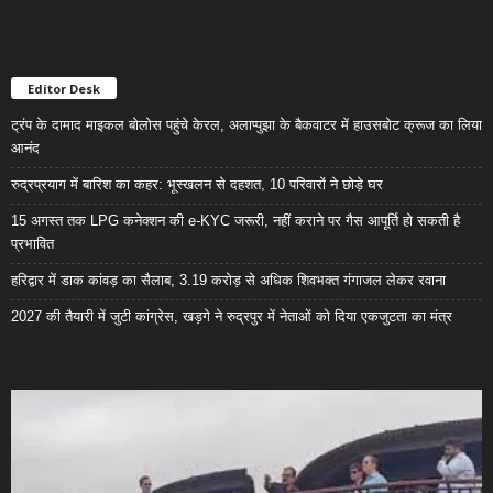
Editor Desk
ट्रंप के दामाद माइकल बोलोस पहुंचे केरल, अलाप्पुझा के बैकवाटर में हाउसबोट क्रूज का लिया
आनंद
रुद्रप्रयाग में बारिश का कहर: भूस्खलन से दहशत, 10 परिवारों ने छोड़े घर
15 अगस्त तक LPG कनेक्शन की e-KYC जरूरी, नहीं कराने पर गैस आपूर्ति हो सकती है
प्रभावित
हरिद्वार में डाक कांवड़ का सैलाब, 3.19 करोड़ से अधिक शिवभक्त गंगाजल लेकर रवाना
2027 की तैयारी में जुटी कांग्रेस, खड़गे ने रुद्रपुर में नेताओं को दिया एकजुटता का मंत्र