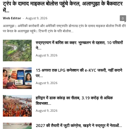
ट्रंप के दामाद माइकल बोलोस पहुंचे केरल, अलाप्पुझा के बैकवाटर
में...
Web Editor
-
August 9, 2026
0
अलाप्पुझा। अमेरिकी कारोबारी और अमेरिकी राष्ट्रपति डोनाल्ड ट्रंप के दामाद माइकल बोलोस निजी दौरे
पर केरल के अलाप्पुझा पहुंचे। टिफनी ट्रंप के पति बोलोस...
रुद्रप्रयाग में बारिश का कहर: भूस्खलन से दहशत, 10 परिवारों
ने...
August 9, 2026
15 अगस्त तक LPG कनेक्शन की e-KYC जरूरी, नहीं कराने
पर...
August 9, 2026
हरिद्वार में डाक कांवड़ का सैलाब, 3.19 करोड़ से अधिक
शिवभक्त...
August 9, 2026
2027 की तैयारी में जुटी कांग्रेस, खड़गे ने रुद्रपुर में नेताओं...