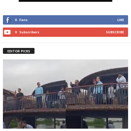
0
Fans
LIKE
0
Subscribers
SUBSCRIBE
EDITOR PICKS