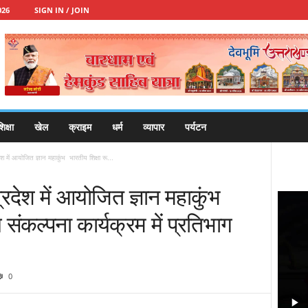
026
SIGN IN / JOIN
िक्षा
खेल
क्राइम
धर्म
व्यापार
पर्यटन
रदेश में आयोजित ज्ञान महाकुंभ भारतीय शिक्षा रू...
 प्रदेश में आयोजित ज्ञान महाकुंभ
य संकल्पना कार्यक्रम में प्रतिभाग
0