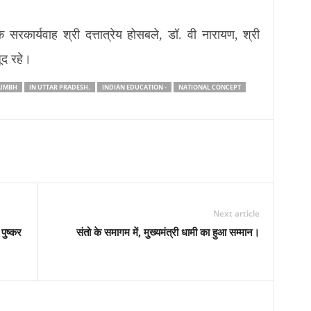
सरकार्यवाह श्री दत्तात्रेय होसबले, डॉ. वी नारायण, श्री
ूद रहे।
KUMBH
IN UTTAR PRADESH.
INDIAN EDUCATION -
NATIONAL CONCEPT
Next article
 पुष्कर
संतो के समागम में, मुख्यमंत्री धामी का हुआ सम्मान।