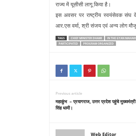
राज्य में यूसीसी लागू किया है।
इस अवसर पर राष्ट्रीय स्वयंसेवक संघ के 
आर.एस वर्मा, श्री संजय एवं अन्य लोग मौज
TAGS
CHIEF MINISTER DHAMI
IN THE GYAN MAHA
PARTICIPATED
PROGRAM ORGANIZED
Previous article
महाकुंभ – प्रयागराज, उत्तर प्रदेश पहुंचे मुख्यमंत्री
सिंह धामी।
Web Editor