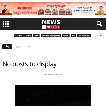
E-NEWSPAPER
असम
उत्तराखंड की ताज़ा खबर
क्राइम
खेल
चार धाम यात्रा
देश
Home
देश
No posts to display
- Advertisement -