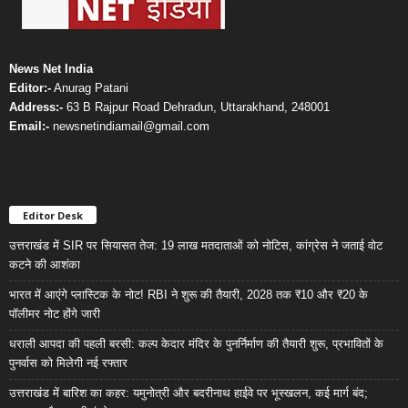
News Net India
Editor:-
Anurag Patani
Address:-
63 B Rajpur Road Dehradun, Uttarakhand, 248001
Email:-
newsnetindiamail@gmail.com
Editor Desk
उत्तराखंड में SIR पर सियासत तेज: 19 लाख मतदाताओं को नोटिस, कांग्रेस ने जताई वोट
कटने की आशंका
भारत में आएंगे प्लास्टिक के नोट! RBI ने शुरू की तैयारी, 2028 तक ₹10 और ₹20 के
पॉलीमर नोट होंगे जारी
धराली आपदा की पहली बरसी: कल्प केदार मंदिर के पुनर्निर्माण की तैयारी शुरू, प्रभावितों के
पुनर्वास को मिलेगी नई रफ्तार
उत्तराखंड में बारिश का कहर: यमुनोत्री और बदरीनाथ हाईवे पर भूस्खलन, कई मार्ग बंद;