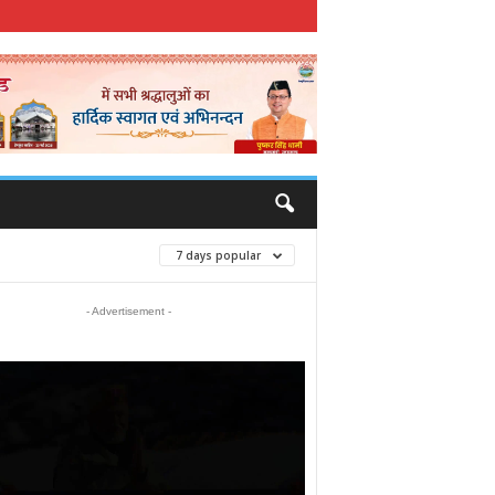
7 days popular
- Advertisement -