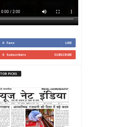
0
Fans
LIKE
0
Subscribers
SUBSCRIBE
ITOR PICKS