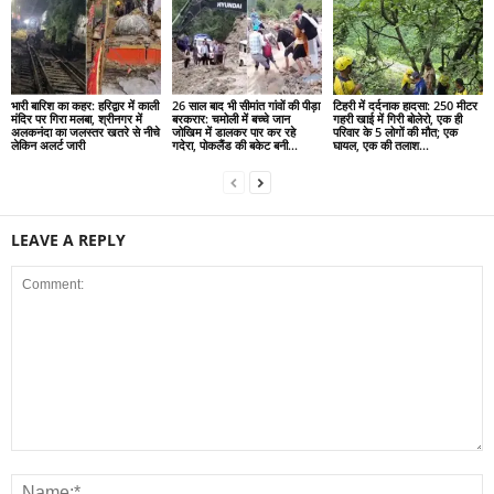
भारी बारिश का कहर: हरिद्वार में काली
26 साल बाद भी सीमांत गांवों की पीड़ा
टिहरी में दर्दनाक हादसा: 250 मीटर
मंदिर पर गिरा मलबा, श्रीनगर में
बरकरार: चमोली में बच्चे जान
गहरी खाई में गिरी बोलेरो, एक ही
अलकनंदा का जलस्तर खतरे से नीचे
जोखिम में डालकर पार कर रहे
परिवार के 5 लोगों की मौत; एक
लेकिन अलर्ट जारी
गदेरा, पोकलैंड की बकेट बनी...
घायल, एक की तलाश...
LEAVE A REPLY