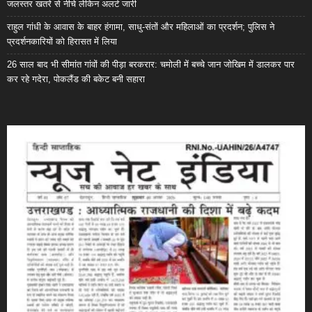
जलस्तर खतरे से नीचे लेकिन अलर्ट जारी
राहुल गांधी के आवास के बाहर हंगामा, साधु-संतों और महिलाओं का प्रदर्शन; पुलिस ने
प्रदर्शनकारियों को हिरासत में लिया
26 साल बाद भी सीमांत गांवों की पीड़ा बरकरार: चमोली में बच्चे जान जोखिम में डालकर पार
कर रहे गदेरा, पोकलैंड की बकेट बनी सहारा