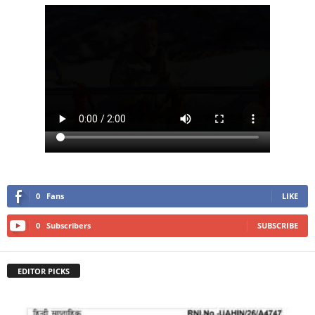
0
Fans
LIKE
0
Subscribers
SUBSCRIBE
EDITOR PICKS