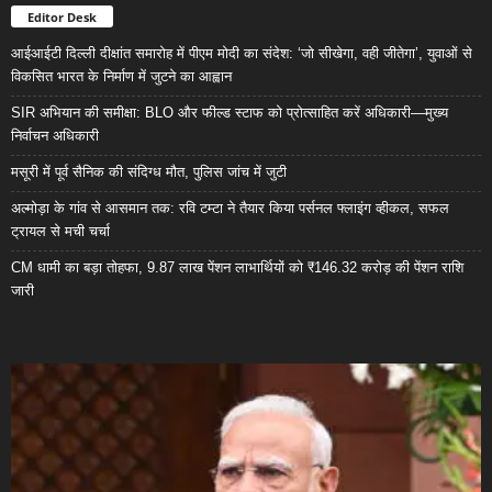
Editor Desk
आईआईटी दिल्ली दीक्षांत समारोह में पीएम मोदी का संदेश: ‘जो सीखेगा, वही जीतेगा’, युवाओं से
विकसित भारत के निर्माण में जुटने का आह्वान
SIR अभियान की समीक्षा: BLO और फील्ड स्टाफ को प्रोत्साहित करें अधिकारी—मुख्य
निर्वाचन अधिकारी
मसूरी में पूर्व सैनिक की संदिग्ध मौत, पुलिस जांच में जुटी
अल्मोड़ा के गांव से आसमान तक: रवि टम्टा ने तैयार किया पर्सनल फ्लाइंग व्हीकल, सफल
ट्रायल से मची चर्चा
CM धामी का बड़ा तोहफा, 9.87 लाख पेंशन लाभार्थियों को ₹146.32 करोड़ की पेंशन राशि
जारी