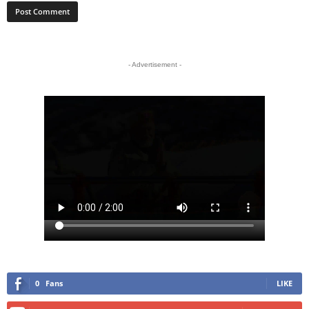
- Advertisement -
0
Fans
LIKE