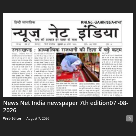
News Net India newspaper 7th edition07 -08-
2026
Web Editor
-
August 7, 2026
0