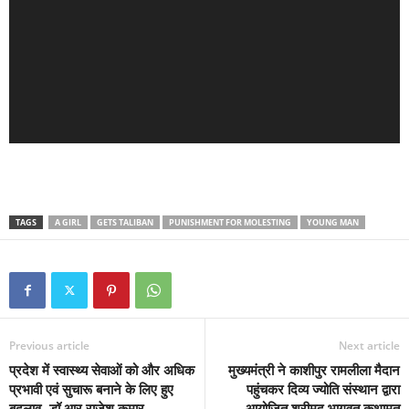
TAGS
A GIRL
GETS TALIBAN
PUNISHMENT FOR MOLESTING
YOUNG MAN
Previous article
Next article
प्रदेश में स्वास्थ्य सेवाओं को और अधिक
मुख्यमंत्री ने काशीपुर रामलीला मैदान
प्रभावी एवं सुचारू बनाने के लिए हुए
पहुंचकर दिव्य ज्योति संस्थान द्वारा
बदलाव- डॉ आर राजेश कुमार
आयोजित श्रीमद् भागवत कथामृत