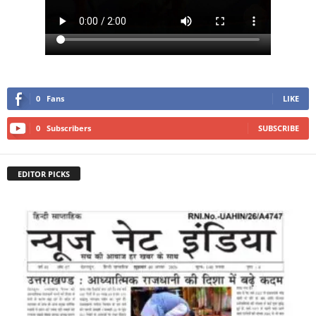
0
Fans
LIKE
0
Subscribers
SUBSCRIBE
EDITOR PICKS