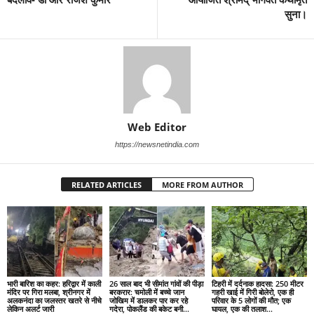
सुना।
Web Editor
https://newsnetindia.com
RELATED ARTICLES
MORE FROM AUTHOR
भारी बारिश का कहर: हरिद्वार में काली
26 साल बाद भी सीमांत गांवों की पीड़ा
टिहरी में दर्दनाक हादसा: 250 मीटर
मंदिर पर गिरा मलबा, श्रीनगर में
बरकरार: चमोली में बच्चे जान
गहरी खाई में गिरी बोलेरो, एक ही
अलकनंदा का जलस्तर खतरे से नीचे
जोखिम में डालकर पार कर रहे
परिवार के 5 लोगों की मौत; एक
लेकिन अलर्ट जारी
गदेरा, पोकलैंड की बकेट बनी...
घायल, एक की तलाश...