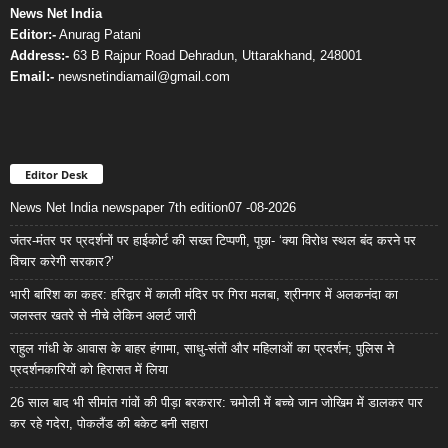
News Net India
Editor:-
Anurag Patani
Address:-
63 B Rajpur Road Dehradun, Uttarakhand, 248001
Email:-
newsnetindiamail@gmail.com
Editor Desk
News Net India newspaper 7th edition07 -08-2026
जंतर-मंतर पर प्रदर्शनों पर हाईकोर्ट की सख्त टिप्पणी, पूछा- ‘क्या विरोध स्थल बंद करने पर
विचार करेगी सरकार?’
भारी बारिश का कहर: हरिद्वार में काली मंदिर पर गिरा मलबा, श्रीनगर में अलकनंदा का
जलस्तर खतरे से नीचे लेकिन अलर्ट जारी
राहुल गांधी के आवास के बाहर हंगामा, साधु-संतों और महिलाओं का प्रदर्शन; पुलिस ने
प्रदर्शनकारियों को हिरासत में लिया
26 साल बाद भी सीमांत गांवों की पीड़ा बरकरार: चमोली में बच्चे जान जोखिम में डालकर पार
कर रहे गदेरा, पोकलैंड की बकेट बनी सहारा