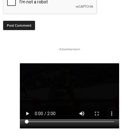
- Advertisement -