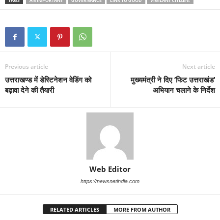
TAGS
AN IMPORTANT
GOVERNANCE
LINK TO GOOD
VIGILANT CITIZEN:
Previous article
Next article
उत्तराखण्ड में डेस्टिनेशन वेडिंग को
मुख्यमंत्री ने दिए ’फिट उत्तराखंड’
बढ़ावा देने की तैयारी
अभियान चलाने के निर्देश
Web Editor
https://newsnetindia.com
RELATED ARTICLES
MORE FROM AUTHOR