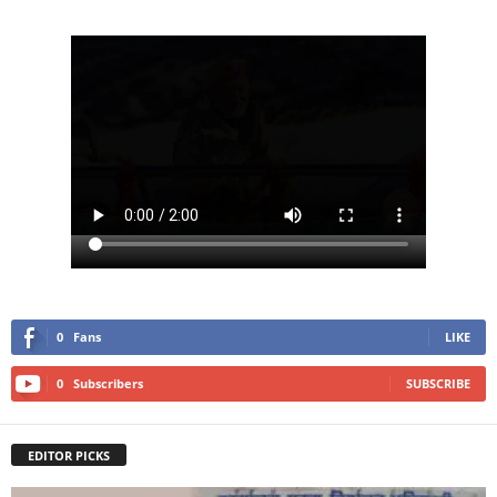
0
Fans
LIKE
0
Subscribers
SUBSCRIBE
EDITOR PICKS