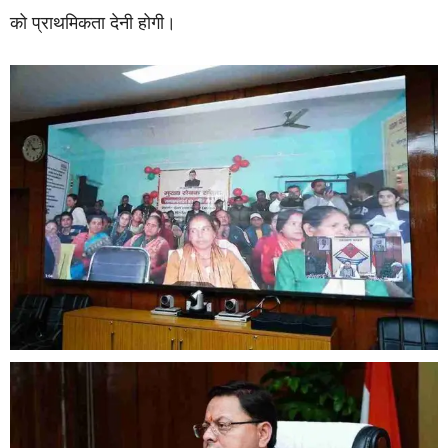
को प्राथमिकता देनी होगी।