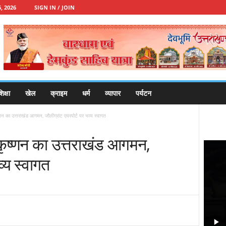
, 2026
SIGN IN / JOIN
िक्षा
खेल
क्राइम
धर्म
व्यापार
पर्यटन
ष्णन का उत्तराखंड आगमन, जौलीग्रांट एयरपोर्ट पर भव्य स्वागत
ाकृष्णन का उत्तराखंड आगमन,
व्य स्वागत