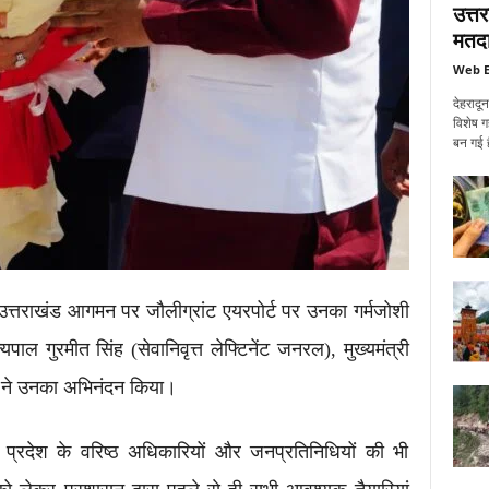
उत्त
मतदा
Web E
देहरादू
विशेष ग
बन गई ह
 उत्तराखंड आगमन पर जौलीग्रांट एयरपोर्ट पर उनका गर्मजोशी
ज्यपाल
गुरमीत सिंह
(सेवानिवृत्त लेफ्टिनेंट जनरल), मुख्यमंत्री
ं ने उनका अभिनंदन किया।
प्रदेश के वरिष्ठ अधिकारियों और जनप्रतिनिधियों की भी