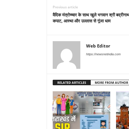
Previous article
वैदिक मंत्रोच्चार के साथ खुले भगवान श्री बद्रीना
कपाट, आस्था और उल्लास से गूंजा धाम
Web Editor
https://newsnetindia.com
RELATED ARTICLES
MORE FROM AUTHOR